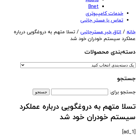
Adata
Bnet
خدمات کامپیوتری
تماس با مستر جانبی
خانه
/
اتاق خبر مسترجانبی
/ تسلا متهم به دروغگویی درباره
عملکرد سیستم خودران خود شد
دسته‌بندی‌ محصولات
جستجو
جستجو برای:
تسلا متهم به دروغگویی درباره عملکرد
سیستم خودران خود شد
[ad_1]