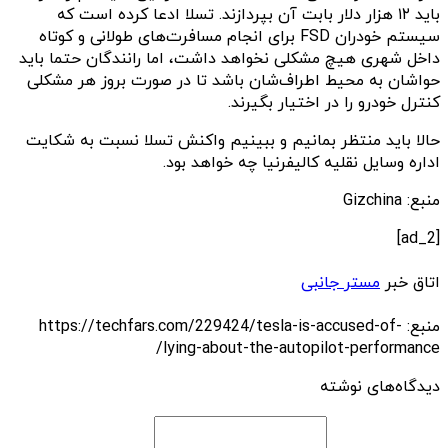
باید ۱۲ هزار دلار بابت آن بپردازند. تسلا ادعا کرده است که
سیستم خودران FSD برای انجام مسافرت‌های طولانی و کوتاه
داخل شهری هیچ‌ مشکلی نخواهد داشت، اما رانندگان حتما باید
حوا‌شان به محیط اطراف‌شان باشد تا در صورت بروز هر مشکلی
کنترل خودرو را در اختیار بگیرند‌.
حالا باید منتظر بمانیم و ببینیم واکنش تسلا نسبت به شکایت
اداره وسایل نقلیه کالیفرنیا چه خواهد بود.
منبع: Gizchina
[ad_2]
اتاق خبر
مستر جانبی
منبع: https://techfars.com/229424/tesla-is-accused-of-
lying-about-the-autopilot-performance/
دیدگاه‌های نوشته