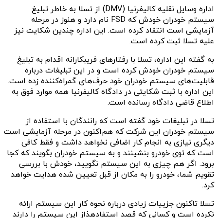
اداره وسایل نقلیه کالیفرنیا (DMV) از تسلا به خاطر تبلیغ
سیستم خودران خودش که FSD نام دارد و هنوز در مرحله
آزمایشی است انتقاد کرده است. این اداره چندین شکایت نیز
علیه تسلا ثبت کرده است.
به گفته این اداره، تسلا با رفتارهای فریبکارانه اقدام به تبلیغ
سیستم خودران خودش کرده است و در این تبلیغات درباره
قابلیت‌های سیستم خودران خود حرف‌های گمراه‌کننده زده است.
این اداره با ثبت شکایتی در دادگاه کالیفرنیا همه موارد فوق به
اطلاع قاضی دادگاه رسانده است.
تسلا در تبلیغات خود گفته است که رانندگان با استفاده از
سیستم خودران این شرکت که هم‌اکنون در مرحله آزمایشی است
دیگری نیازی به انجام کار اضافی نخواهد داشت و فقط کافی
است که توی خودرو بنشینند و به سیستم خودران بگویند که کجا
برود. اگر هم چیزی به این سیستم نگویید، خودش با بررسی
تقویم شما، خودرو را به مکان از قبل تعیین شده هدایت خواهد
کرد.
تسلا تاکنون جزییات زیادی درباره نحوه کار این سیستم ارائه
نکرده است و کسانی که قصد استفادهذاز این سیستم را دارند