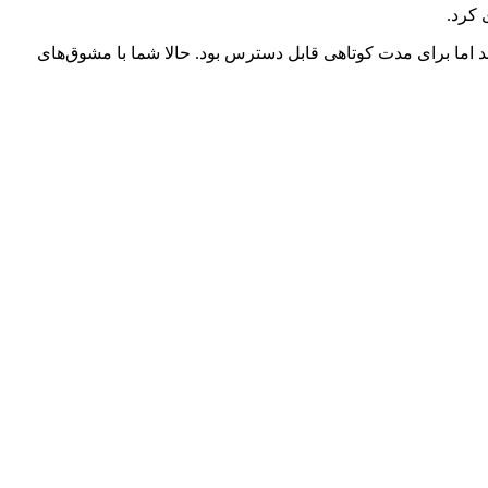
 کرد.
د که یک نسخه آن با چنین قیمتی عرضه شد اما برای مدت کوتاهی قابل دسترس بود. حالا شما با مشوق‌های