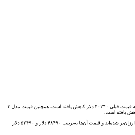
تسلا قیمت برخی مدل‌های خود را مجددا کاهش داده است. در حال حاضر مدل ۳ RWD از ۳۸۹۹۰ دلار شروع می شود که ۱۲۵۰ دلار نسبت به قیمت قبلی ۴۰۲۴۰ دلار کاهش یافته است. همچنین قیمت مدل ۳
در مقابل، قیمت مدل Y RWD خود تغییر نکرده است و همچنان از ۴۳۹۹۰ دلار شروع می‌شود. اما مدل‌های Y Long Range و Y Performance ارزان‌تر شده‌اند و قیمت آن‌ها به‌ترتیب ۴۸۴۹۰ دلار و ۵۲۴۹۰ دلار