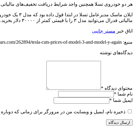
هر دو خودروی تسلا همچنین واجد شرایط دریافت تخفیف‌های مالیاتی فد
مالیاتی فدرال می‌توانید مدل ۳ را با قیمتی کمتر از ۳۰۰۰۰ دلار بخرید.
اتاق خبر
مستر جانبی
منبع: https://techfars.com/262894/tesla-cuts-prices-of-model-3-and-model-y-again/
دیدگاه‌های نوشته
محتوای دیدگاه
*
نام شما
*
ایمیل شما
*
ذخیره نام، ایمیل و وبسایت من در مرورگر برای زمانی که دوباره 