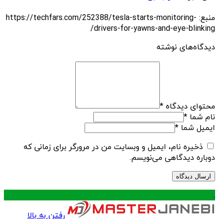
منبع: https://techfars.com/252388/tesla-starts-monitoring-
drivers-for-yawns-and-eye-blinking/
دیدگاه‌های نوشته
محتوای دیدگاه
*
نام شما
*
ایمیل شما
*
ذخیره نام، ایمیل و وبسایت من در مرورگر برای زمانی که
دوباره دیدگاهی می‌نویسم.
.
رفتن به بالا