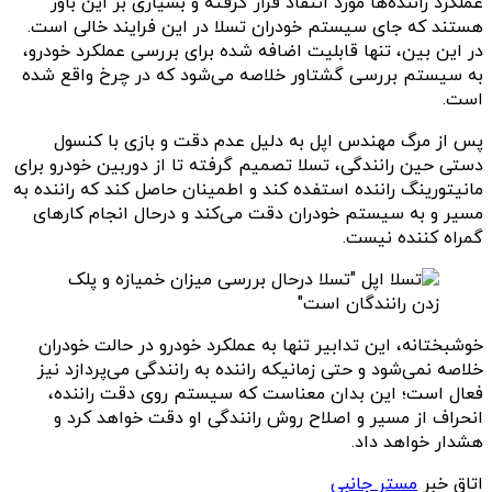
عملکرد راننده‌ها مورد انتقاد قرار گرفته و بسیاری بر این باور
هستند که جای سیستم خودران تسلا در این فرایند خالی است.
در این بین، تنها قابلیت اضافه شده برای بررسی عملکرد خودرو،
به سیستم بررسی گشتاور خلاصه می‌شود که در چرخ واقع شده
است.
پس از مرگ مهندس اپل به دلیل عدم دقت و بازی با کنسول
دستی حین رانندگی، تسلا تصمیم گرفته تا از دوربین خودرو برای
مانیتورینگ راننده استفده کند و اطمینان حاصل کند که راننده به
مسیر و به سیستم خودران دقت می‌کند و درحال انجام کارهای
گمراه کننده نیست.
خوشبختانه، این تدابیر تنها به عملکرد خودرو در حالت خودران
خلاصه نمی‌شود و حتی زمانیکه راننده به رانندگی می‌پردازد نیز
فعال است؛ این بدان معناست که سیستم روی دقت راننده،
انحراف از مسیر و اصلاح روش رانندگی او دقت خواهد کرد و
هشدار خواهد داد.
اتاق خبر
مستر جانبی