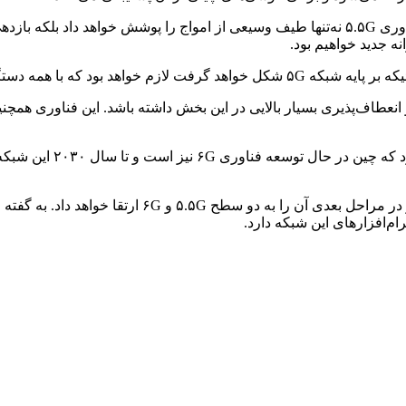
گفته می‌شود سرعت این شبکه ۱۰ برابر سریع‌تر از ۵G خواهد بود‌. فناوری ۵.۵G نه‌تنها طیف وسیع
 جدید خواهیم بود‌.
ادر به استفاده از باند فرکانسی زیر ۱۰۰ هرتز باشد و انعطاف‌پذیری بسیار بالایی در این بخش دا
وانگ ژیا‌نژو ( Jianzhou
ام‌افزارهای این شبکه دارد.