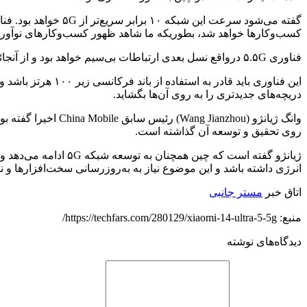
کسب‌وکارها خواهد شد، بطوریکه ما شاهد ظهور کسب‌وکارهای نوآورانه
فناوری ۵.۵G درواقع نسل بعدی ارتباطات بی‌سیم خواهد بود و از آنجائیکه بر پایه شبکه ۵G شکل خواهد گرفت لازم خواهد بود که با همه دستگاه‌های ۵G سازگار باشد.
این فناوری باید ق
دریچه‌های جدیدتری را به روی آن‌ها بگشاید.
روی تحقیق و توسعه آن گذاشته است.
انرژی داشته باشد و این موضوع نیاز به به‌روزرسانی سخت‌افزارها و نر
اتاق خبر
مستر جانبی
منبع: https://techfars.com/280129/xiaomi-14-ultra-5-5g/
دیدگاه‌های نوشته