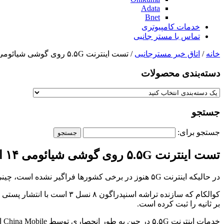
Adata
Bnet
خدمات کامپیوتری
تماس با مستر جانبی
خانه
/
اتاق خبر مسترجانبی
/ تست اینترنت ۵.۵G روی گوشی شیائومی ۱۴ اولترا
دسته‌بندی‌ محصولات
جستجو
جستجو برای:
تست اینترنت ۵.۵G روی گوشی شیائومی ۱۴ اولترا
در حالیکه اینترنت ۵G هنوز در برخی کشورها فراگیر نشده است، چینی‌ها توانسته‌‌اند با اینترنت ۵.۵G در گوشی شیائومی ۱۴ اولترا به سرعت ۵ گیگابیت‌ بر ثانیه دست یابند.
بر ثانیه را ثبت کرده است.
خدمات اینترنت ۵.۵G در چین به طور انحصاری توسط China Mobile ارائه می‌شود و برخی گوشی‌های چینی از آن پشتیبانی می‌کنند.