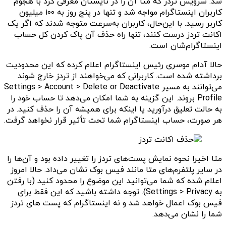
شد. سرویس تردز که متا آن را در تایستان معرفی کرد با هجوم
کاربران اینستاگرام مواجه شد و تنها در پنج روز به ۱۰۰ میلیون
کاربر رسید. با این‌حال، کاربران به‌سرعت متوجه شدند که اگر یک
اکانت تردز درست کنند، تنها راه حذف آن پاک کردن کل حساب
اینستاگرام‌شان است.
حالا آدام موسری رئیس اینستاگرام اعلام کرده که این محدودیت
برداشته شده است. کاربرانی که می‌خواهند از تردز خارج شوند
می‌توانند به مسیر Settings > Account > Delete or Deactivate
Profile بروند. این گزینه به شما امکان می‌دهد تا حساب خود را
به حالت تعلیق درآورید یا اینکه برای همیشه آن را حذف کنید. در
هر صورت، حساب اینستاگرام شما تحت تأثیر قرار نخواهد گرفت.
متا اخیرا نحوه نمایش پست‌های تردز را تغییر داده بود و آن‌ها را
در سایر پلتفرم‌های متا مانند فیس بوک نشان می‌داد. حالا امروز
اعلام شده که شما می‌توانید این موضوع را محدود کنید (با رفتن
به Settings > Privacy). توجه داشته باشید که این فقط برای
فیس بوک اعمال خواهد شد و نه اینستاگرام که پست های تردز
شما را نشان می‌دهد.