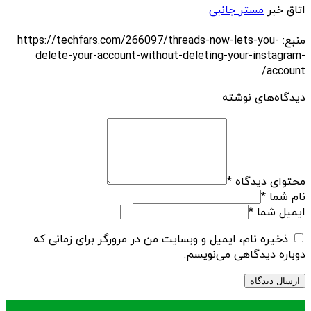
اتاق خبر
مستر جانبی
منبع: https://techfars.com/266097/threads-now-lets-you-
delete-your-account-without-deleting-your-instagram-
account/
دیدگاه‌های نوشته
محتوای دیدگاه
*
نام شما
*
ایمیل شما
*
ذخیره نام، ایمیل و وبسایت من در مرورگر برای زمانی که
دوباره دیدگاهی می‌نویسم.
.