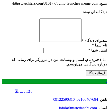
منبع: https://techfars.com/310177/trump-launches-meme-coin/
دیدگاه‌های نوشته
محتوای دیدگاه
*
نام شما
*
ایمیل شما
*
ذخیره نام، ایمیل و وبسایت من در مرورگر برای زمانی که
دوباره دیدگاهی می‌نویسم.
.
رفتن به بالا
تلفن
02166467684
,
09122590310
ایمیل
info[at]masterjanebi.com