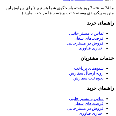
ما 24 ساعته 7 روز هفته پاسخگوی شما هستیم. (برای ویرایش این
متن به پیکربندی پوسته > تب برچسب‌ها مراجعه نمایید.)
راهنمای خرید
تماس با مستر جانبی
فرصت‌های شغلی
فروش در مسترجانبی
اخباری فناوری
خدمات مشتریان
شیوه‌های پرداخت
رویه ارسال سفارش
نحوه ثبت سفارش
راهنمای خرید
تماس با مستر جانبی
فرصت‌های شغلی
فروش در مسترجانبی
اخباری فناوری