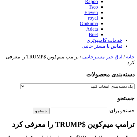
Rapoo
Tsco
Eleven
royal
Onikuma
Adata
Bnet
خدمات کامپیوتری
تماس با مستر جانبی
خانه
/
اتاق خبر مسترجانبی
/ ترامپ میم‌کوین $TRUMP را معرفی
کرد
دسته‌بندی‌ محصولات
جستجو
جستجو برای:
ترامپ میم‌کوین $TRUMP را معرفی کرد