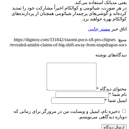
یعنی مدیاتک استفاده می‌کند.
در هر صورت، شیائومی و کوالکام اخیراً مشارکت خود را تمدید
کرده‌اند و گوشی‌های پرچمدار شیائومی همچنان از پردازنده‌های
کوالکام بهره خواهند برد.
اتاق خبر
مستر جانبی
منبع: https://diginoy.com/331842/xiaomi-poco-x8-pro-chipset-
revealed-amidst-claims-of-big-shift-away-from-snapdragon-socs/
دیدگاه‌های نوشته
محتوای دیدگاه
*
نام شما
*
ایمیل شما
*
ذخیره نام، ایمیل و وبسایت من در مرورگر برای زمانی که
دوباره دیدگاهی می‌نویسم.