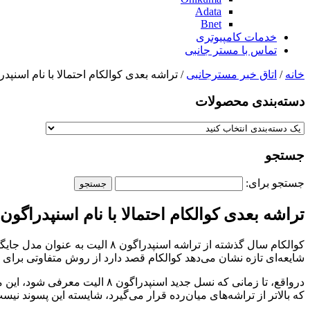
Adata
Bnet
خدمات کامپیوتری
تماس با مستر جانبی
خانه
/
اتاق خبر مسترجانبی
/ تراشه بعدی کوالکام احتمالا با نام اسنپدراگون 8s نسل ۴ عرض
دسته‌بندی‌ محصولات
جستجو
جستجو برای:
تراشه بعدی کوالکام احتمالا با نام اسنپدراگون 8s نسل ۴ عرضه می‌شود
شایعه‌ای تازه نشان می‌دهد کوالکام قصد دارد از روش متفاوتی برای ن
درواقع، تا زمانی که نسل جدید
که بالاتر از تراشه‌های میان‌رده قرار می‌گیرد، شایسته این پسوند نیست و با نام اسنپدراگ