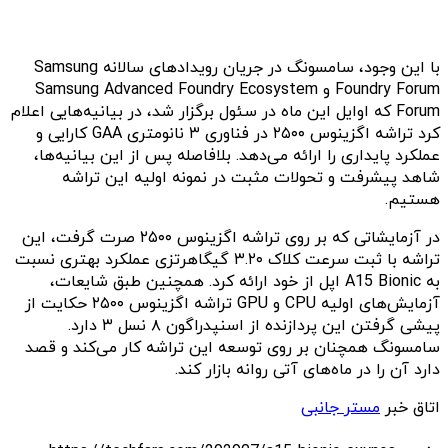
با این وجود، سامسونگ در جریان رویدادهای سالانه Samsung
Foundry Forum و Samsung Advanced Foundry Ecosystem
Forum که اوایل این ماه در سئول برگزار شد، در بیانیه‌هایی اعلام
کرد تراشه اگزینوس ۲۵۰۰ در فناوری ۳ نانومتری GAA کارایی و
عملکرد پایداری را ارائه می‌دهد. بلافاصله پس از این بیانیه‌‌ها،
شاهد پیشرفت و تحولات مثبت در نمونه اولیه این تراشه
هستیم.
در آزمایشاتی که بر روی تراشه اگزینوس ۲۵۰۰ صرت گرفت، این
تراشه با ثبت سرعت کلاک ۳.۲۰ گیگاهرتزی عملکرد بهتری نسبت
به A15 Bionic اپل از خود ارائه کرد. همچنین طبق شایعات،
آزمایش‌های اولیه CPU و GPU تراشه اگزینوس ۲۵۰۰ حکایت از
پیشی گرفتن این پردازنده از اسنپدراگون ۸ نسل ۳ دارد.
سامسونگ همچنان بر روی توسعه این تراشه کار می‌کند و قصد
دارد آن را در ماه‌های آتی روانه بازار کند.
اتاق خبر
مستر جانبی