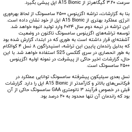
سرعت ۳.۲۰ گیگاهرتز از A15 Bionic اپل پیشی بگیرد.
بنا به گزارشات، تراشه اگزینوس ۲۵۰۰ سامسونگ از لحاظ بهره‌وری
انرژی عملکرد بهتری از A15 Bionic اپل از خود نشان داده است.
این تراشه در نیمه دوم سال ۲۰۲۴ وارد تولید انبوه خواهد شد.
توسعه تراشه‌های اگزینوس سامسونگ تاکنون در وضعیت
آشفته‌ای قرار داشته است به طوری که در ابتدا، گزارش شده بود
که بدلیل راندمان پایین این تراشه، اسنپدراگون ۸ نسل ۴ کوالکام
به طور انحصاری در سری گلکسی S25 استفاده خواهد شد. با این
حال، گزارشات اخیر حاکی از پیشرفت در نمونه اولیه اگزینوس
۲۵۰۰ سامسونگ است.
نسل بعدی سیلیکون پیشرفته سامسونگ توانایی عملکرد در
فرکانس‌های بالاتر و کارآمدتر از A15 Bionic اپل را دارد. گزارشات
قبلی در خصوص فرآیند ۳ نانومتری GAA سامسونگ حاکی از آن
بود که راندمان آن تنها محدود به ۲۰ درصد بود.