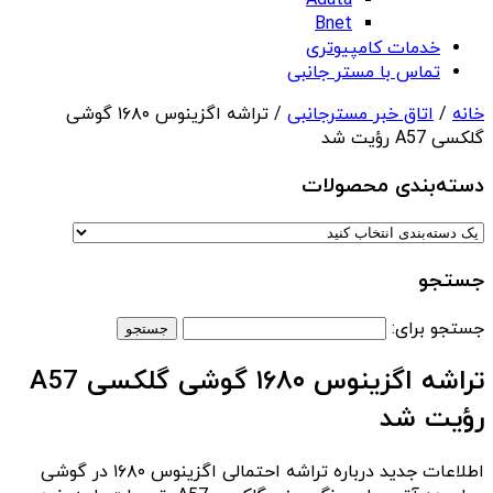
Adata
Bnet
خدمات کامپیوتری
تماس با مستر جانبی
خانه
/
اتاق خبر مسترجانبی
/ تراشه اگزینوس ۱۶۸۰ گوشی
گلکسی A57 رؤیت شد
دسته‌بندی‌ محصولات
جستجو
جستجو برای:
تراشه اگزینوس ۱۶۸۰ گوشی گلکسی A57
رؤیت شد
اطلاعات جدید درباره تراشه احتمالی اگزینوس ۱۶۸۰ در گوشی