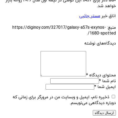
۵۵۰ دلار برای A57، این گوشی در نیمه اول سال ۲۰۲۶ روانه بازار
خواهد شد.
اتاق خبر
مستر جانبی
منبع: https://diginoy.com/327017/galaxy-a57s-exynos-
1680-spotted/
دیدگاه‌های نوشته
محتوای دیدگاه
*
نام شما
*
ایمیل شما
*
ذخیره نام، ایمیل و وبسایت من در مرورگر برای زمانی که
دوباره دیدگاهی می‌نویسم.