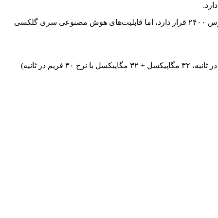
این تراشه دارای موتور هوش مصنوعی داخلی با واحد عصبی ۶K MAC است. این موتور با وجود اینکه پایین‌تر از موتور هوش مصنوعی اگزینوس ۲۴۰۰ قرار دارد، اما قابلیت‌های هوش مصنوعی سری گلکسی
این تراشه قادر به پشتیبانی از نمایشگرهای FHD+ با نرخ نوسازی ۱۴۴ هرتز و دوربین‌های ۲۰۰ مگاپیکسلی (یا ۶۴ مگاپیکسلی با نرخ ۳۰ فریم در ثانیه، ۳۲ مگاپیکسل + ۳۲ مگاپیکسل با نرخ ۳۰ فریم در ثانیه)