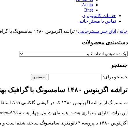
Adata
Bnet
خدمات کامپیوتری
تماس با مستر جانبی
خانه
/
اتاق خبر مسترجانبی
/ تراشه اگزینوس ۱۴۸۰ سامسونگ با گرافیک بهتر معرفی شد
دسته‌بندی‌ محصولات
جستجو
جستجو برای:
تراشه اگزینوس ۱۴۸۰ سامسونگ با گرافیک بهتر معرفی شد
سامسونگ از تراشه اگزینوس ۱۴۸۰ که در گوشی گلکسی A55 استفاده شده رونمایی کرد. در ادامه با ما همراه باشید تا با مشخصات آن آشنا شویم.
این تراشه دارای معماری هشت هسته‌ای شامل چهار هسته Arm Cortex-A78 با فرکانس ۲.۷۵ گیگاهرتز و چهار هسته Cortex-A55 با فرکانس ۲.۰ گیگاهرتز است.
اگزینوس ۱۴۸۰ با پروسه ۴ نانومتری سامسونگ ساخته شده است و مصرف انرژی کمتری نسبت به نسل قبلی خود دارد.