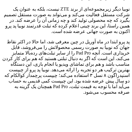
نوبیا دیگر زیرمجموعه‌ای از برند ZTE نیست، بلکه به عنوان یک
شرکت مستقل فعالیت می‌کند و می‌تواند به صورت مستقل تصمیم
بگیرد که چه محصولی تولید کند و چه زمانی آن را عرضه کند. در
همین راستا، این برند چینی اعلام کرده که تبلت قدرتمند نوبیا پد پرو
اکنون به صورت جهانی عرضه شده است.
پد پرو ابتدا در ماه آوریل در چین معرفی شد، اما حالا در اکثر نقاط
جهان که نوبیا به صورت رسمی محصولاتش را می‌فروشد، قابل
خریداری است. آنچه Pad Pro را از سایر تبلت‌های رده‌بالا متمایز
می‌کند، این است که اگر به دنبال تبلتی هستید که هم برای کار کردن
مناسب باشد و هم برای تماشای ویدیو یا انجام بازی، این دستگاه
بهترین ترکیب هر دو تجربه را ارائه می‌دهد. نوبیا پد پرو از چیپست
اسنپدراگون ۸ نسل ۳ استفاده می‌کند؛ چیپست پرچمدار کوالکام که
دو سال پیش عرضه شده بود. این چیپست کمی قدیمی به حساب
می‌آید اما با توجه به قیمت تبلت، Pad Pro همچنان یک گزینه به
صرفه محسوب می‌شود.