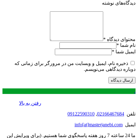
دیدگاه‌های نوشته
محتوای دیدگاه
*
نام شما
*
ایمیل شما
*
ذخیره نام، ایمیل و وبسایت من در مرورگر برای زمانی که
دوباره دیدگاهی می‌نویسم.
.
رفتن به بالا
تلفن
02166467684
,
09122590310
ایمیل
info[at]masterjanebi.com
ما 24 ساعته 7 روز هفته پاسخگوی شما هستیم. (برای ویرایش این