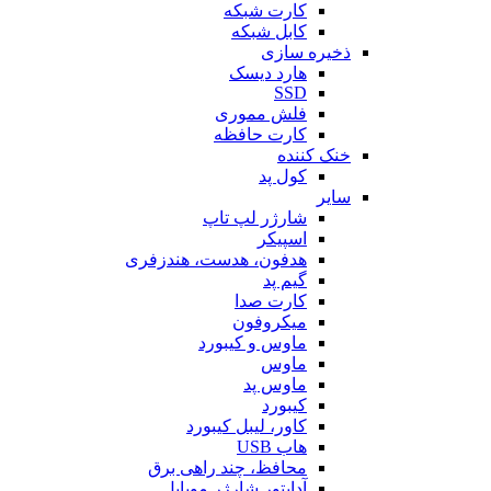
کارت شبکه
کابل شبکه
ذخیره سازی
هارد دیسک
SSD
فلش مموری
کارت حافظه
خنک کننده
کول پد
سایر
شارژر لپ تاپ
اسپیکر
هدفون، هدست، هندزفری
گیم پد
کارت صدا
میکروفون
ماوس و کیبورد
ماوس
ماوس پد
کیبورد
کاور، لیبل کیبورد
هاب USB
محافظ، چند راهی برق
آداپتور شارژر موبایل