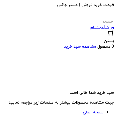
قیمت خرید فروش | مستر جانبی
ورود | ثبت‌نام
بستن
0 محصول
مشاهده سبد خرید
سبد خرید شما خالی است.
جهت مشاهده محصولات بیشتر به صفحات زیر مراجعه نمایید.
صفحه اصلی