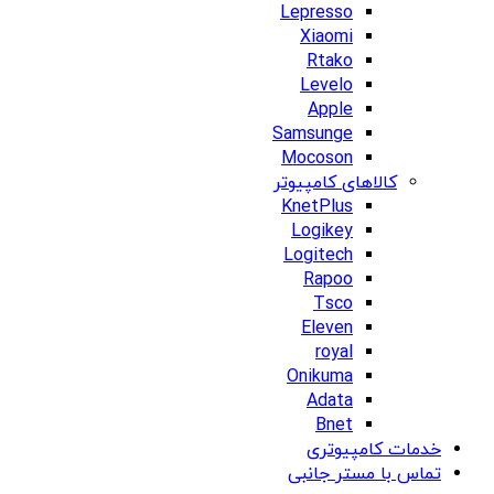
Lepresso
Xiaomi
Rtako
Levelo
Apple
Samsunge
Mocoson
کالاهای کامپیوتر
KnetPlus
Logikey
Logitech
Rapoo
Tsco
Eleven
royal
Onikuma
Adata
Bnet
خدمات کامپیوتری
تماس با مستر جانبی