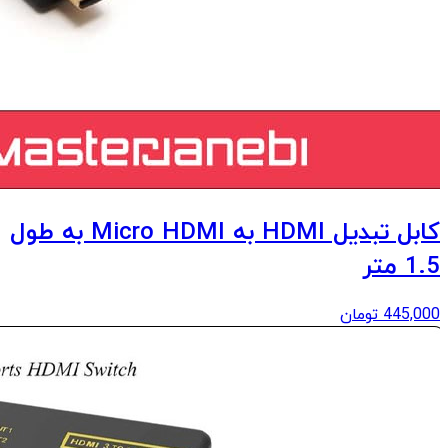
کابل تبدیل HDMI به Micro HDMI به طول
1.5 متر
445,000
تومان