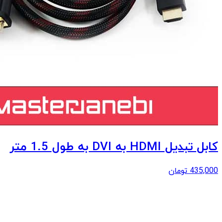
کابل تبدیل HDMI به DVI به طول 1.5 متر
435,000
تومان