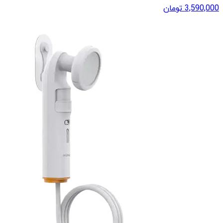
3,590,000
تومان