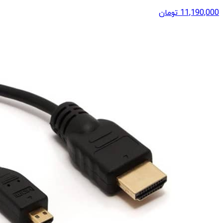
11,190,000
تومان