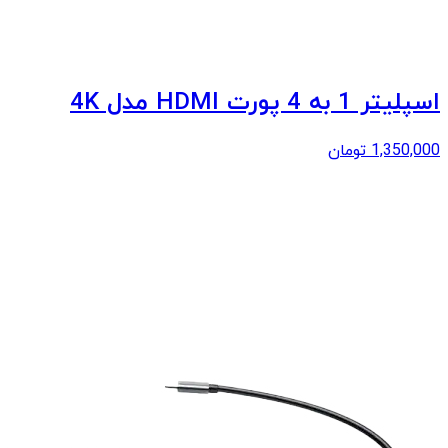
اسپلیتر 1 به 4 پورت HDMI مدل 4K
1,350,000
تومان