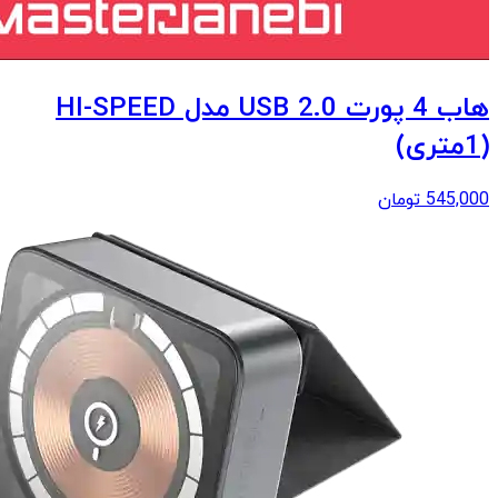
هاب 4 پورت USB 2.0 مدل HI-SPEED
(1متری)
545,000
تومان