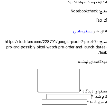
اندازه درست خواهند بود.
منبع: Notebookcheck
[ad_2]
اتاق خبر
مستر جانبی
منبع: https://techfars.com/228791/google-pixel-7-pixel-7-
pro-and-possibly-pixel-watch-pre-order-and-launch-dates-
leak/
دیدگاه‌های نوشته
محتوای دیدگاه
*
نام شما
*
ایمیل شما
*