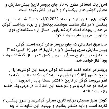
امروز یک‌ افشاگر مطرح به نام جان پروسر تاریخ پیش‌سفارش و
معرفی گوشی‌‌های پیکسل ۷ و ۷ پرو را فاش کرده است.
گوکل برای اولین بار در رویداد I/O 2022 خود از گوشی‌های سری
پیکسل ۷ در کنار ساعت هوشمند پیکسل واچ‌ پرده برداشت. گوگل
در همان رویداد اعلام کرد که پاییز امسال از دستگاه‌های فوق
به‌طور رسمی رونمایی خواهد کرد.
حالا طبق اطلاعاتی که جان پروسر فاش کرده است، گوکل
پیش‌سفارش سری پیکسل ۷ را در تاریخ ۱۴ مهر (۶ اکتبر) که ۳
هفته زودتر از تاریخ معرفی سری پیکسل ۶ در سال گذشته خواهد
بود آغاز خواهد شد.
پروسر در ادامه گفته است که گوگل عرضه این گوشی‌ها را از
تاریخ ۲۱ مهر (۱۳ اکتبر) شروع خواهد کرد. نکته حالب اینکه به
نظر می‌رسد گوگل در تاریخ ۶ اکتبر نسخه پایدار اندروید ۱۳ را
عرضه خواهد کرد و‌ در واقع همه این اتفاقات در عرض یک هفته
رخ خواهد افتاد.
گوکل هنوز صحبتی درباره تاریخ معرفی گوشی‌های سری پیکسل ۷
نکرده است و باید منتظر بمانیم و ببینیم این شایعات تا چه