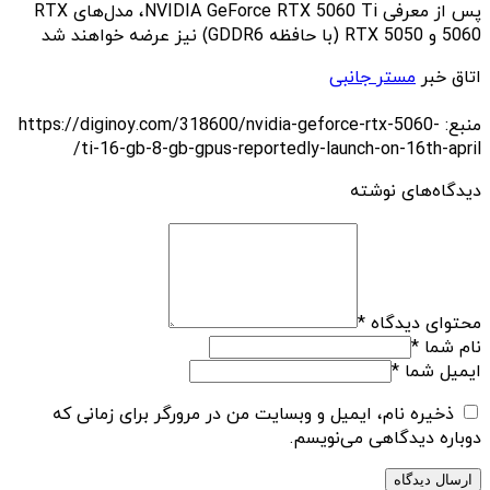
پس از معرفی NVIDIA GeForce RTX 5060 Ti، مدل‌های RTX
5060 و RTX 5050 (با حافظه GDDR6) نیز عرضه خواهند شد
اتاق خبر
مستر جانبی
منبع: https://diginoy.com/318600/nvidia-geforce-rtx-5060-
ti-16-gb-8-gb-gpus-reportedly-launch-on-16th-april/
دیدگاه‌های نوشته
محتوای دیدگاه
*
نام شما
*
ایمیل شما
*
ذخیره نام، ایمیل و وبسایت من در مرورگر برای زمانی که
دوباره دیدگاهی می‌نویسم.