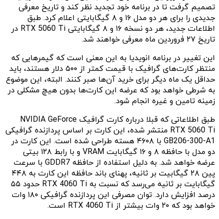
تصمیم گرفت تا در برنامه خود تجدید نظر کند و تاریخ معرفی
جدیدی را برای هر دو مدل ۱۶ و ۸ گیگابایتی اعلام کرد. طبق
اطلاعات جدید، هر دو نسخه ۱۶ و ۸ گیگابایتی RTX 5060 Ti در
تاریخ ۲۷ فروردین ماه معرفی خواهند شد.
این تغییر در برنامه انویدیا به این معنی است که گیمرهایی که
منتظر کارت‌های گرافیک با قیمت کمتر از ۵۰۰ دلار هستند، باید
حداقل یک ماه دیگر برای خرید آن‌ها صبر کنند. البته، این موضوع
به شرطی خواهد بود که عرضه این کارت‌ها بدون هیچ مشکلی در
زمینه تامین و غیره انجام شود.
طبق اطلاعاتی که قبلا درباره کارت گرافیک NVIDIA GeForce
RTX 5060 Ti منتشر شده، این کارت بر اساس پردازنده گرافیکی
GB206-300-A1 با ۴۶۰۸ هسته طراحی شده است. این کارت در
دو مدل با حافظه ۸ و ۱۶ گیگابایت VRAM و با رابط ۱۲۸ بیتی
عرضه خواهد شد. به دلیل استفاده از حافظه GDDR7 با سرعت
پین ۲۸ گیگابیت بر ثانیه، پهنای باند حافظه این کارت به ۴۴۸
گیگابایت بر ثانیه می‌رسد که نسبت به RTX 4060 Ti حدود ۵۵
درصد افزایش دارد. توان مصرفی این پردازنده گرافیکی ۱۸۰ وات
خواهد بود که ۲۰ وات بیشتر از RTX 4060 Ti است.