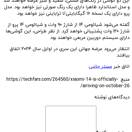
این دو گوشی در رنگ‌های مشکی، سفید و سبز عرضه خواهند شد
و مدل استاندارد ظاهرا دارای یک رنگ صورتی نیز خواهد بود. مدل
پرو دارای یک نسخه ۱۶ گیگابایتی/۱ ترابایتی نیز خواهد بود.
گفته می‌شود شیائومی ۱۴ از شارژ ۹۰ وات و شیائومی ۱۴ پرو از
شارژ ۱۲۰ وات پشتیبانی خواهد کرد. از نظر طراحی، این گوشی‌ها
دارای سیستم دوربین مربعی خواهند بود.
انتظار می‌رود عرضه جهانی این سری در اوایل سال ۲۰۲۴ اتفاق
بیافتد.
اتاق خبر
مستر جانبی
منبع: https://techfars.com/264560/xiaomi-14-is-officially-
arriving-on-october-26/
دیدگاه‌های نوشته