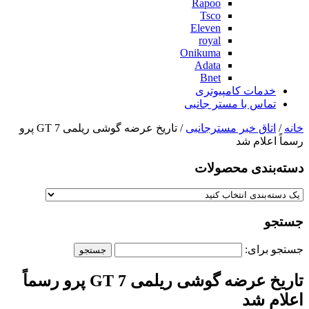
Rapoo
Tsco
Eleven
royal
Onikuma
Adata
Bnet
خدمات کامپیوتری
تماس با مستر جانبی
خانه
/
اتاق خبر مسترجانبی
/ تاریخ عرضه گوشی ریلمی GT 7 پرو
رسماً اعلام شد
دسته‌بندی‌ محصولات
جستجو
جستجو برای:
تاریخ عرضه گوشی ریلمی GT 7 پرو رسماً
اعلام شد