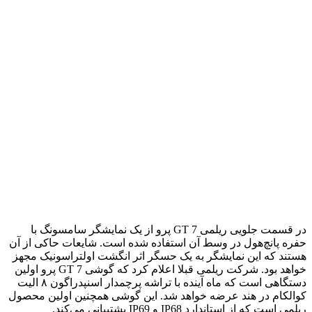
در قسمت جلویی ریلمی GT 7 پرو از یک نمایشگر سامسونگ با
حفره پانچ‌هول در وسط آن استفاده شده است. شایعات حاکی از آن
هستند که این نمایشگر به یک حسگر اثر انگشت اولتراسونیک مجهز
خواهد بود. شرکت ریلمی قبلا اعلام کرد که گوشی GT 7 پرو اولین
دستگاهی است که ماه آینده با تراشه پرچمدار اسنپدراگون ۸ الیت
کوالکام در هند عرضه خواهد شد. این گوشی همچنین اولین محصول
ریلمی است که از استاندارد IP68 و IP69 پشتیبانی می‌کند.