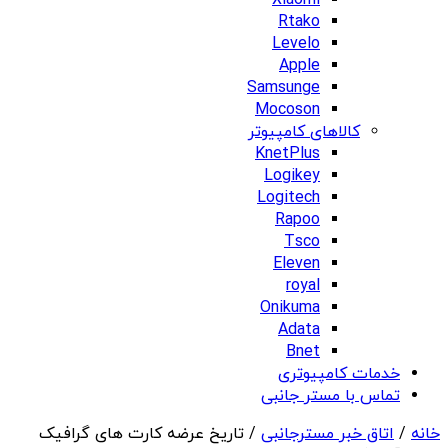
Xiaomi
Rtako
Levelo
Apple
Samsunge
Mocoson
کالاهای کامپیوتر
KnetPlus
Logikey
Logitech
Rapoo
Tsco
Eleven
royal
Onikuma
Adata
Bnet
خدمات کامپیوتری
تماس با مستر جانبی
خانه
/
اتاق خبر مسترجانبی
/ تاریخ عرضه کارت های گرافیک