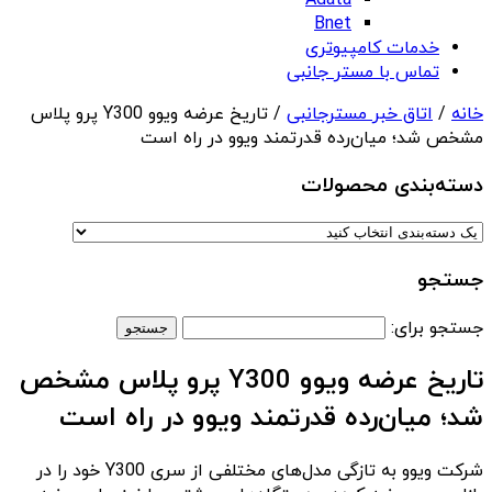
Adata
Bnet
خدمات کامپیوتری
تماس با مستر جانبی
خانه
/
اتاق خبر مسترجانبی
/ تاریخ عرضه ویوو Y300 پرو پلاس
مشخص شد؛ میان‌رده قدرتمند ویوو در راه است
دسته‌بندی‌ محصولات
جستجو
جستجو برای:
تاریخ عرضه ویوو Y300 پرو پلاس مشخص
شد؛ میان‌رده قدرتمند ویوو در راه است
شرکت ویوو به تازگی مدل‌های مختلفی از سری Y300 خود را در