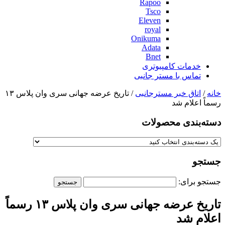
Rapoo
Tsco
Eleven
royal
Onikuma
Adata
Bnet
خدمات کامپیوتری
تماس با مستر جانبی
خانه
/
اتاق خبر مسترجانبی
/ تاریخ عرضه جهانی سری وان پلاس ۱۳
رسماً اعلام شد
دسته‌بندی‌ محصولات
جستجو
جستجو برای:
تاریخ عرضه جهانی سری وان پلاس ۱۳ رسماً
اعلام شد