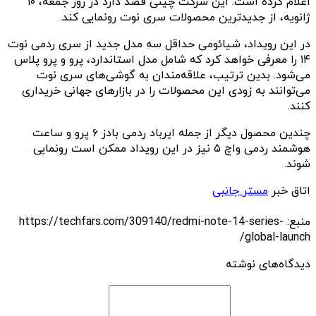
اعلام کرده است. این شرکت چینی قصد دارد در روز جمعه، ۱۰
ژانویه، از جدیدترین محصولات سری نوت رونمایی کند.
در این رویداد، شیائومی حداقل سه مدل جدید از سری ردمی نوت
۱۴ را معرفی خواهد کرد که شامل مدل استاندارد، پرو و پرو پلاس
می‌شود. بدین ترتیب، علاقه‌مندان به گوشی‌های سری نوت
می‌توانند به زودی این محصولات را در بازارهای جهانی خریداری
کنند.
چندین محصول دیگر از جمله ایرباد ردمی بادز ۶ پرو و ساعت
هوشمند ردمی واچ ۵ نیز در این رویداد ممکن است رونمایی
شوند.
اتاق خبر
مستر جانبی
منبع: https://techfars.com/309140/redmi-note-14-series-
global-launch/
دیدگاه‌های نوشته