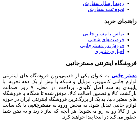
رویه ارسال سفارش
نحوه ثبت سفارش
راهنمای خرید
تماس با مستر جانبی
فرصت‌های شغلی
فروش در مسترجانبی
اخباری فناوری
فروشگاه اینترنتی مسترجانبی
مستر جانبی
به عنوان یکی از قدیمی‌ترین فروشگاه های اینترنتی
لوازم جانبی کامپیوتر، موبایل و شبکه با بیش از یک دهه تجربه، با
پایبندی به سه اصل کلیدی، پرداخت در محل، ۷ روز ضمانت
بازگشت کالا و تضمین اصالت کالا، موفق شده تا همگام با فروشگاه‌
های معتبر دنیا، به یک از بزرگ‌ترین فروشگاه اینترنتی ایران در حوزه
لوازم جانبی تبدیل شود. به محض ورود به
مسترجانبی
با یک سایت
پر از کالا رو به رو می‌شوید! هر آنچه که نیاز دارید و به ذهن شما
خطور می‌کند در اینجا پیدا خواهید کرد.