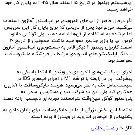
زیرسیستم ویندوز در تاریخ ۱۵ اسفند سال ۲۰۲۵ به پایان کار خود
خواهد رسید.
اگر درحال حاضر از اپ‌های اندرویدی در اپ‌استور آمازون استفاده
می‌کنید، می‌توانید پس از تاریخی که برای پایان کار این سرویس
اعلام شده به استفاده از آن‌ها ادامه دهید. ولی توانایی دانلود
کردن اپ یا بازی جدیدی نخواهید داشت. همچنین از تاریخ ۱۶
اسفند کاربران ویندوز ۱۱ دیگر قادر به جست‌وجوی اپ‌استور آمازون
یا دیگر اپلیکیشن‌های اندرویدی مرتبط در فروشگاه مایکروسافت
نخواهند بود.
اجرای اپلیکیشن‌های اندرویدی در ویندوز ۱۱ ابتدا پاسخی به
پیشرفت اپل در رابطه با تراشه M1 و اجرای اپ‌های iOS در
سیستم‌عامل مک به‌ نظر می‌رسید. هرچند مایکروسافت با آمازون
همکاری کرد ولی این دو شرکت بدون دسترسی رسمی به
پلی‌استور گوگل هیچ‌وقت نتوانستند تجربه‌ای دلچسب ارائه دهند.
احتمالا‍ این بخش بزرگی از دلایل مایکروسافت برای پایان دادن به
پشتیبانی از اپ‌های اندروید در ویندوز ۱۱ بوده است.
اتاق خبر
مستر جانبی