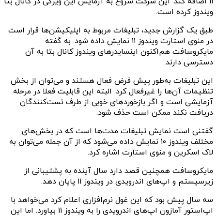
۱۱ اضافه کند. این شرکت شروع به آزمایش این ویژگی در کانال بتا
ویندوز کرده است.
طبق یک گزارش جدید، تبلیغات مربوط به اپلیکیشن‌ها قرار است
در منوی استارت ویندوز ۱۱ نمایش داده شود. به گفته
مایکروسافت هم‌اکنون اینسایدرهای ویندوز کانال بتا به آن
دسترسی دارند.
این تبلیغات به‌طور پیش فرض فعال هستند و می‌توان از بخش
تنظیمات آن‌ها را غیرفعال کرد. البته این قابلیت فعلا در مرحله
آزمایشی است و اگر بازخوردهای خوبی از طرف تست‌کنندگان
دریافت نکند ممکن است حذف شود.
گفتنی است نمایش تبلیغات مدت‌ها است که در بخش‌های
مختلف ویندوز ۱۰ نمایش داده می‌شود که از آن جمله می‌توان به
لاک اسکرین و منوی استارت اشاره کرد.
مایکروسافت همچنین قصد دارد سال آینده به پشتیبانی از
زیرسیستم و اپ‌های اندرویدی در ویندوز ۱۱ پایان دهد.
سه سال پیش بود که این غول نرم‌افزاری اعلام کرد می‌خواهد با
اپ‌استور آمازون اپ‌های اندرویدی را به ویندوز ۱۱ بیاورد. اما این