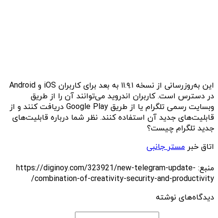
این به‌روزرسانی از نسخه ۱۱.۹.۱ به بعد برای کاربران iOS و Android
در دسترس است. کاربران اندروید می‌توانند آن را از طریق
وبسایت رسمی تلگرام یا از طریق Google Play دریافت کنند و از
قابلیت‌های جدید آن استفاده کنند. نظر شما درباره قابلیت‌های
جدید تلگرام چیست؟
اتاق خبر
مستر جانبی
منبع: https://diginoy.com/323921/new-telegram-update-
combination-of-creativity-security-and-productivity/
دیدگاه‌های نوشته