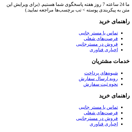
ما 24 ساعته 7 روز هفته پاسخگوی شما هستیم. (برای ویرایش این
متن به پیکربندی پوسته > تب برچسب‌ها مراجعه نمایید.)
راهنمای خرید
تماس با مستر جانبی
فرصت‌های شغلی
فروش در مسترجانبی
اخباری فناوری
خدمات مشتریان
شیوه‌های پرداخت
رویه ارسال سفارش
نحوه ثبت سفارش
راهنمای خرید
تماس با مستر جانبی
فرصت‌های شغلی
فروش در مسترجانبی
اخباری فناوری