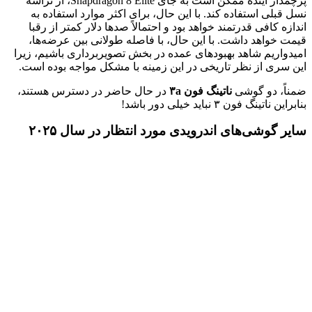
پرچمدار آینده ممکن است به جای Snapdragon 8 Elite، از تراشه
نسل قبلی استفاده کند. با این حال، برای اکثر موارد استفاده به
اندازه کافی قدرتمند خواهد بود و احتمالاً صدها دلار کمتر از رقبا
قیمت خواهد داشت. با این حال، با فاصله طولانی بین عرضه‌ها،
امیدواریم شاهد بهبودهای عمده در بخش تصویربرداری باشیم، زیرا
این سری از نظر تاریخی در این زمینه با مشکل مواجه بوده است.
ضمناً، دو گوشی
ناتینگ فون ۳a
در حال حاضر در دسترس هستند،
بنابراین ناتینگ فون ۳ نباید خیلی دور باشد!
سایر گوشی‌های اندرویدی مورد انتظار در سال ۲۰۲۵