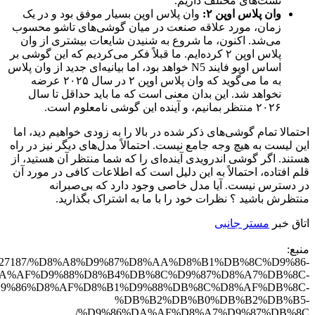
نشت‌های مختلف داریم.
وان پلاس اوپن ۲:
وان پلاس اوپن بسیار موفق بود و در یک
زمان، مورد علاقه صنعت در میان گوشی‌های تاشو محسوب
می‌شد. اکنون، ما شروع به شنیدن شایعات بیشتری از وان
پلاس اوپن ۲ کرده‌ایم. ما قبلاً فکر می‌کردیم که این گوشی بر
اساس اوپو فایند N5 خواهد بود، اما بیانیه‌ای جدید از وان پلاس
به ما می‌گوید که وان پلاس اوپن ۲ در سال ۲۰۲۵ عرضه
نخواهد شد. این بدان معنی است که ما باید حداقل تا سال
۲۰۲۶ منتظر بمانیم، و آینده این گوشی نامعلوم است.
احتمالا تمام گوشی‌های ذکر شده در بالا را به زودی خواهیم دید، اما
این لیست به هیچ وجه جامع نیست. احتمالاً مدل‌های دیگر نیز در راه
هستند. اگر گوشی اندرویدی آینده‌ای را که شما منتظر آن هستید، از
قلم افتاده، احتمالاً به این دلیل است که اطلاعات کافی در مورد آن
در دسترس نیست. آیا مدل خاصی وجود دارد که بی‌صبرانه
منتظرش باشید ؟ نظرات خود را با ما به اشتراک بگذارید.
اتاق خبر
مستر جانبی
منبع:
y.com/327187/%D8%A8%D9%87%D8%AA%D8%B1%DB%8C%D9%86-
A%AF%D9%88%D8%B4%DB%8C%D9%87%D8%A7%DB%8C-
9%86%D8%AF%D8%B1%D9%88%DB%8C%D8%AF%DB%8C-
%DB%B2%DB%B0%DB%B2%DB%B5-
%D9%86%DA%AF%D8%A7%D9%87%DB%8C/