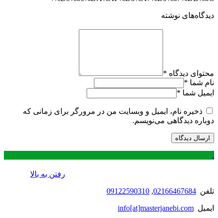
دیدگاه‌های نوشته
محتوای دیدگاه
*
نام شما
*
ایمیل شما
*
ذخیره نام، ایمیل و وبسایت من در مرورگر برای زمانی که
دوباره دیدگاهی می‌نویسم.
.
رفتن به بالا
تلفن
02166467684
,
09122590310
ایمیل
info[at]masterjanebi.com