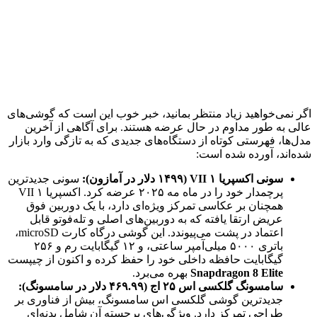
اگر نمی‌خواهید زیاد منتظر بمانید، خبر خوب این است که گوشی‌های
عالی به طور مداوم در حال عرضه هستند. برای آگاهی از آخرین
مدل‌ها، فهرستی کوتاه از دستگاه‌های جدیدی که به تازگی وارد بازار
شده‌اند، آورده شده است:
سونی اکسپریا ۱ VII (۱۴۹۹ دلار در آمازون):
سونی جدیدترین
پرچمدار خود را در ماه مه ۲۰۲۵ عرضه کرد. اکسپریا ۱ VII
همچنان بر عکاسی تمرکز ویژه‌ای دارد، با یک دوربین فوق
عریض ارتقا یافته که به دوربین‌های اصلی و تله‌فوتو قابل
اعتماد در پشت می‌پیوندد. این گوشی درگاه کارت microSD،
باتری ۵۰۰۰ میلی‌آمپر ساعتی، و ۱۲ گیگابایت رم و ۲۵۶
گیگابایت حافظه داخلی خود را حفظ کرده و اکنون از چیپست
Snapdragon 8 Elite
بهره می‌برد.
سامسونگ گلکسی اس ۲۵ اج (۴۶۹.۹۹ دلار در سامسونگ):
جدیدترین گوشی گلکسی اس سامسونگ، بیش از فناوری بر
طراحی تمرکز دارد. ویژگی‌های برجسته آن شامل بدنه‌ای