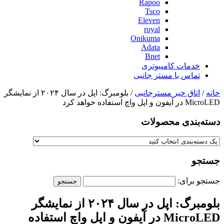
Rapoo
Tsco
Eleven
royal
Onikuma
Adata
Bnet
خدمات کامپیوتری
تماس با مستر جانبی
خانه
/
اتاق خبر مسترجانبی
/ بلومبرگ: اپل در سال ۲۰۲۴ از نمایشگر
MicroLED در آیفون و اپل واچ استفاده خواهد کرد
دسته‌بندی‌ محصولات
جستجو
جستجو برای:
بلومبرگ: اپل در سال ۲۰۲۴ از نمایشگر
MicroLED در آیفون و اپل واچ استفاده