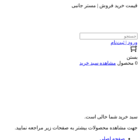
قیمت خرید فروش | مستر جانبی
ورود | ثبت‌نام
بستن
0 محصول
مشاهده سبد خرید
سبد خرید شما خالی است.
جهت مشاهده محصولات بیشتر به صفحات زیر مراجعه نمایید.
صفحه اصلی