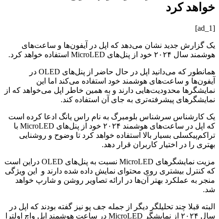
خواهد کرد
[ad_1]
یک گزارش جدید نشان می‌دهد که اپل در آیفون‌ها و ساعت‌های
هوشمند سال ۲۰۲۴ خود از پنل‌های MicroLED استفاده خواهد کرد.
همانطور که می‌دانید اپل در حال حاضر از پنل‌های OLED در
آیفون‌ها و ساعت‌های هوشمند خود استفاده می‌کند اما این
نمایشگرها محدودیت‌هایی دارند و به همین خاطر اپل می‌خواهد که از
نمایشگرهای پیشرفته‌تری به جای آن استفاده کند.
یک کارشناس سرشناس بلومبرگ به نام راس یانگ ادعا کرده است
که اپل در ساعت‌های هوشمند ۲۰۲۴ خود از پنل‌های MicroLED با
تراکم‌پیکسلی بسیار بالا استفاده خواهد کرد تا وضوح و روشنایی
بهتری را در اختیار کاربران قرار دهد.
مزیت نمایشگرهای MicroLED نسبت به پنل‌های OLED دراین است
که کنترل بیشتری روی محتوای نمایش داده شده دارند و این ویژگی
منجر به عملکرد بهتر آن‌ها در ارائه تصاویر روشن و شارپ خواهد
شد.
البته قبلا چند تحلیلگر دیگر از جمله جف پو نیز گفته بودند که اپل در
سال ۲۰۲۴ از نمایشگر MicroLED در ساعت‌ هوشمند اپل واچ اولترا