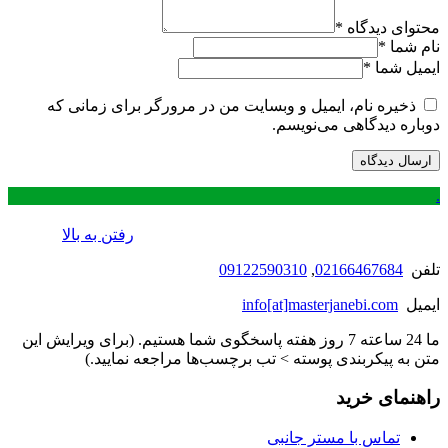
محتوای دیدگاه
*
نام شما
*
ایمیل شما
*
ذخیره نام، ایمیل و وبسایت من در مرورگر برای زمانی که
دوباره دیدگاهی می‌نویسم.
.
رفتن به بالا
تلفن
02166467684
,
09122590310
ایمیل
info[at]masterjanebi.com
ما 24 ساعته 7 روز هفته پاسخگوی شما هستیم. (برای ویرایش این
متن به پیکربندی پوسته > تب برچسب‌ها مراجعه نمایید.)
راهنمای خرید
تماس با مستر جانبی