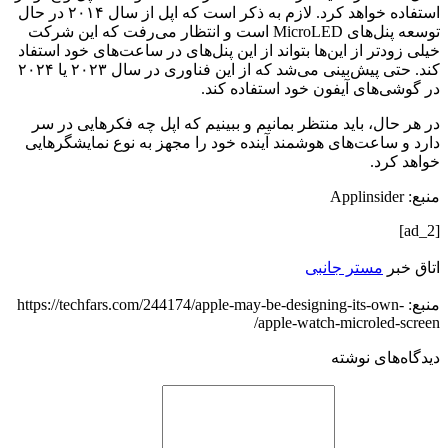
استفاده خواهد کرد. لازم به ذکر است که اپل از سال ۲۰۱۴ در حال
توسعه پنل‌های MicroLED است و انتظار می‌رفت که این شرکت
خیلی زودتر از این‌ها بتواند از این پنل‌های در ساعت‌های خود استفاد
کند‌. حتی پیش‌بینی می‌شد که از این فناوری در سال ۲۰۲۳ یا ۲۰۲۴
در گوشی‌های آیفون خود استفاده کند.
در هر حال، باید منتظر بمانیم و ببینیم که اپل چه فکرهایی در سر
دارد و ساعت‌های هوشمند آینده خود را مجهز به نوع نمایشگرهایی
خواهد کرد.
منبع: Applinsider
[ad_2]
اتاق خبر
مستر جانبی
منبع: https://techfars.com/244174/apple-may-be-designing-its-own-
apple-watch-microled-screen/
دیدگاه‌های نوشته