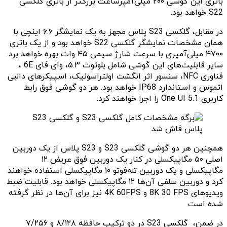
باتری این گوشی ۲۰۰ میلی‌آمپرساعت بزرگتر از باتری گلکسی
S22 خواهد بود.
در مقابل، گلکسی S23 پلاس مجهز به یک نمایشگر ۶.۶ اینچی با
همان مشخصات نمایشگر گلکسی S22 خواهد بود و از یک باتری
۴۷۰۰ میلی‌آمپری با سرعت شارژ سیمی ۴۵ وات بهره خواهد برد.
سایر قابلیت‌های این گوشی شامل بلوتوث ۵.۳، وای فای 6E ،
فناوری NFC، سنسور اثر انگشت اولتراسونیک، اسپیکرهای دالبی
اتموس و استاندارد IP68 خواهد بود. هر دو گوشی فوق رابط
کاربری One UI 5.1 را اجرا خواهند کرد.
همچنین هر دو گوشی گلکسی S23 و S23 پلاس از یک دوربین
اصلی ۵۰ مگاپیکسلی در کنار یک دوربین فوق عریض ۱۲
مگاپیکسلی و یک دوربین تله‌فوتو ۱۰ مگاپیکسلی استفاده خواهند
کرد و دوربین سلفی آن‌ها ۱۲ مگاپیکسلی خواهد بود. قابلیت ضبط
ویدیوهای 8K 30 FPS و 4K 60FPS نیز برای آن‌ها در نظر گرفته
شده است.
در ضمن، گلکسی S23 در دو ترکیب حافظه ۸/۱۲۸ و ۷/۲۵۶