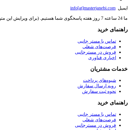
ایمیل
info[at]masterjanebi.com
ما 24 ساعته 7 روز هفته پاسخگوی شما هستیم. (برای ویرایش این متن به پیکربندی پوسته > تب برچسب‌ها مراجعه نمایید.)
راهنمای خرید
تماس با مستر جانبی
فرصت‌های شغلی
فروش در مسترجانبی
اخباری فناوری
خدمات مشتریان
شیوه‌های پرداخت
رویه ارسال سفارش
نحوه ثبت سفارش
راهنمای خرید
تماس با مستر جانبی
فرصت‌های شغلی
فروش در مسترجانبی