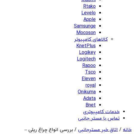
Xiaomi
Rtako
Levelo
Apple
Samsunge
Mocoson
کالاهای کامپیوتر
KnetPlus
Logikey
Logitech
Rapoo
Tsco
Eleven
royal
Onikuma
Adata
Bnet
خدمات کامپیوتری
تماس با مستر جانبی
خانه
/
اتاق خبر مسترجانبی
/ بررسی انواع چراغ ریلی –