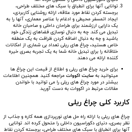
توانایی آنها برای انطباق با سبک های مختلف طراحی،
برجسته کردن نقاط مورد علاقه، ارائه روشنایی کاربردی،
ایجاد اتمسفر محیطی و ادغام با عناصر معماری، آنها را به
یک دارایی ارزشمند برای طراحان داخلی و صاحبان خانه
تبدیل می کند. چه به دنبال نوسازی فضاهای زندگی خود
باشید و چه به دنبال اضافه کردن ظرافت به یک منطقه
خاص هستید، چراغ های ریلی تعداد بی شماری از امکانات
خلاقانه را برای تبدیل خانه شما به یک تجربه بصری خیره
کننده ارائه می دهند.
برای خرید چراغ های ریلی و اطلاع از قیمت این چراغ ها
میتوانید به
سایت اکووات
مراجعه کنید. همچنین اطلاعات
بیشتر در مورد چراغ های ریلی را می توانید با خواندن
مقالات مرتبط در اکووات به دست آورید.
کاربرد کلی چراغ ریلی
چراغ های ریلی با ارائه راه حل های نورپردازی همه کاره و جذاب از
نظر بصری، دنیای دکوراسیون داخلی را متحول کرده اند. توانایی
آنها برای انطباق با سبک های مختلف طراحی، برجسته کردن نقاط