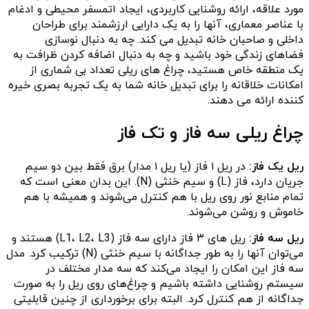
مورد علاقه، ارائه روشنایی کاربردی، ایجاد اتمسفر محیطی و ادغام
با عناصر معماری، آنها را به یک دارایی ارزشمند برای طراحان
داخلی و صاحبان خانه تبدیل می کند. چه به دنبال نوسازی
فضاهای زندگی خود باشید و چه به دنبال اضافه کردن ظرافت به
یک منطقه خاص هستید، چراغ های ریلی تعداد بی شماری از
امکانات خلاقانه را برای تبدیل خانه شما به یک تجربه بصری خیره
کننده ارائه می دهند.
چراغ ریلی سه فاز و تک فاز
ریل یک فاز
:
در ریل ۱ فاز (یا ریل ۱ مدار) برق فقط بین دو سیم
جریان دارد، فاز (L) و سیم خنثی (N). این بدان معنی است که
تمام منابع نور روی ریل با هم کنترل می‌شوند و همیشه با هم
خاموش و روشن می‌شوند.
ریل سه فاز
:
ریل های ۳ فاز دارای سه فاز (L1، L2، L3) هستند و
می‌توان آنها را به طور جداگانه با سیم خنثی (N) ترکیب کرد. مدل
سه فاز این امکان را ایجاد می‌کند که سه مدار مختلف در
سیستم روشنایی داشته باشیم و چراغ‌های روی ریل را به صورت
جداگانه از هم کنترل کرد. البته برای برخورداری از چنین قابلیتی