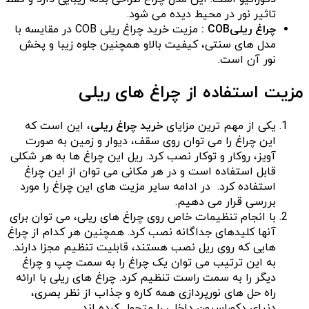
تاثیر نور در محیط دیده می شود.
چراغ ریلی
COB :
مزیت خرید چراغ ریلی COB در مقایسه با
مدل های سنتی، کیفیت بالاو همچنین جلوه زیبا و پخش
نور آن است.
مزیت استفاده از چراغ های ریلی
یکی از مهم ترین مزایای
خرید چراغ ریلی
، این است که
این چراغ را می توان روی سقف، دیوار و زمین به صورت
آویز، روکار و توکار نصب کرد. ریل این چراغ ها به هر شکلی
قابل استفاده است و در هر مکانی می توان از این چراغ
استفاده کرد. در ادامه سایر مزیت های این چراغ را مورد
بررسی قرار می دهیم.
با انجام تنظیمات خاص روی چراغ های ریلی، می توان برای
آنها کلیدهای جداگانه نصب کرد. همچنین هر کدام از چراغ
هایی که روی ریل نصب هستند، قابلیت تنظیم مجزا دارند.
به این ترتیب می توان یک چراغ را به سمت چپ و چراغ
دیگر را به سمت راست تنظیم کرد. چراغ های ریلی با ارائه
راه حل های نورپردازی همه کاره و جذاب از نظر بصری،
دنیای دکوراسیون داخلی را متحول کرده اند.