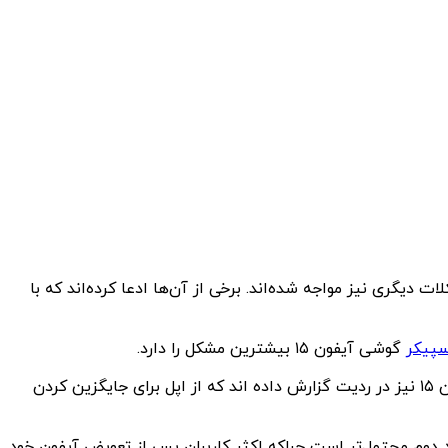
لات دیگری نیز مواجه شده‌اند. برخی از آن‌ها ادعا کرده‌اند که با
سپیکر
گوشی آیفون ۱۵ بیشترین مشکل را دارد.
بک تیک‌تاکر به نام Milesabovetech جزو اولین کسانی بود که مشکل صدای اسپیکر آیفون ۱۵ پرو مکس را بیان کرد. سایر کاربران آیفون ۱۵ نیز در ردیت گزارش داده اند که از اپل برای جایگزین کردن
مشکل نرم افزاری است که به نظر مورد دوم محتمل‌تر است چراکه اکثر کاربران پس از تعویض آیفون خود