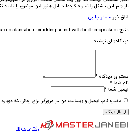
باز هم این مشکل را تجربه کرده‌اند. اپل هنوز این موضوع را تایید ن
اتاق خبر
مستر جانبی
منبع: https://techfars.com/262721/some-iphone-15-users-complain-about-crackling-sound-with-built-in-speakers/
دیدگاه‌های نوشته
محتوای دیدگاه
*
نام شما
*
ایمیل شما
*
ذخیره نام، ایمیل و وبسایت من در مرورگر برای زمانی که دوباره
رفتن به بالا