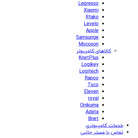
Lepresso
Xiaomi
Rtako
Levelo
Apple
Samsunge
Mocoson
کالاهای کامپیوتر
KnetPlus
Logikey
Logitech
Rapoo
Tsco
Eleven
royal
Onikuma
Adata
Bnet
خدمات کامپیوتری
تماس با مستر جانبی