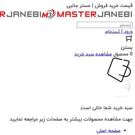
قیمت خرید فروش | مستر جانبی
ورود | ثبت‌نام
بستن
0 محصول
مشاهده سبد خرید
سبد خرید شما خالی است.
جهت مشاهده محصولات بیشتر به صفحات زیر مراجعه نمایید.
صفحه اصلی