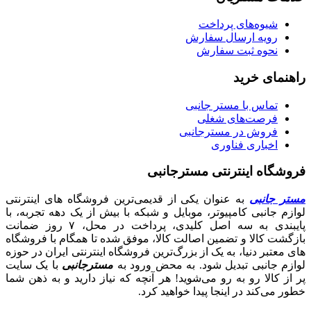
شیوه‌های پرداخت
رویه ارسال سفارش
نحوه ثبت سفارش
راهنمای خرید
تماس با مستر جانبی
فرصت‌های شغلی
فروش در مسترجانبی
اخباری فناوری
فروشگاه اینترنتی مسترجانبی
مستر جانبی
به عنوان یکی از قدیمی‌ترین فروشگاه های اینترنتی
لوازم جانبی کامپیوتر، موبایل و شبکه با بیش از یک دهه تجربه، با
پایبندی به سه اصل کلیدی، پرداخت در محل، ۷ روز ضمانت
بازگشت کالا و تضمین اصالت کالا، موفق شده تا همگام با فروشگاه‌
های معتبر دنیا، به یک از بزرگ‌ترین فروشگاه اینترنتی ایران در حوزه
لوازم جانبی تبدیل شود. به محض ورود به
مسترجانبی
با یک سایت
پر از کالا رو به رو می‌شوید! هر آنچه که نیاز دارید و به ذهن شما
خطور می‌کند در اینجا پیدا خواهید کرد.