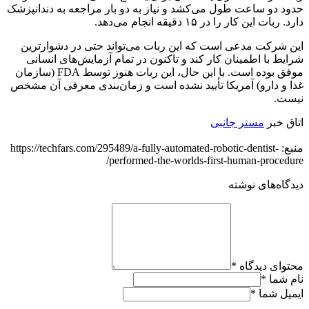
حدود دو ساعت طول می‌کشد و نیاز به دو بار مراجعه به دندانپزشک
دارد. ربات این کار را در ۱۵ دقیقه انجام می‌دهد.
این شرکت مدعی است که این ربات می‌تواند حتی در دشوارترین
شرایط با اطمینان کار کند و تاکنون در تمام آزمایش‌های انسانی
موفق بوده است. با این حال، این ربات هنوز توسط FDA (سازمان
غذا و دارو) آمریکا تأیید نشده است و زمان‌بندی معرفی آن مشخص
نیست.
اتاق خبر
مستر جانبی
منبع: https://techfars.com/295489/a-fully-automated-robotic-dentist-
performed-the-worlds-first-human-procedure/
دیدگاه‌های نوشته
محتوای دیدگاه
*
نام شما
*
ایمیل شما
*