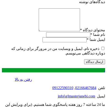
دیدگاه‌های نوشته
محتوای دیدگاه
*
نام شما
*
ایمیل شما
*
ذخیره نام، ایمیل و وبسایت من در مرورگر برای زمانی که
دوباره دیدگاهی می‌نویسم.
.
رفتن به بالا
تلفن
02166467684
,
09122590310
ایمیل
info[at]masterjanebi.com
ما 24 ساعته 7 روز هفته پاسخگوی شما هستیم. (برای ویرایش این