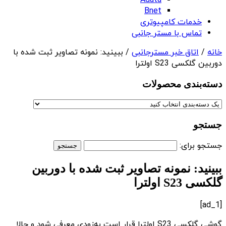
Adata
Bnet
خدمات کامپیوتری
تماس با مستر جانبی
خانه
/
اتاق خبر مسترجانبی
/ ببینید: نمونه تصاویر ثبت شده با
دوربین گلکسی S23 اولترا
دسته‌بندی‌ محصولات
جستجو
جستجو برای:
ببینید: نمونه تصاویر ثبت شده با دوربین
گلکسی S23 اولترا
[ad_1]
گوشی گلکسی S23 اولترا قرار است به‌زودی معرفی شود و حالا