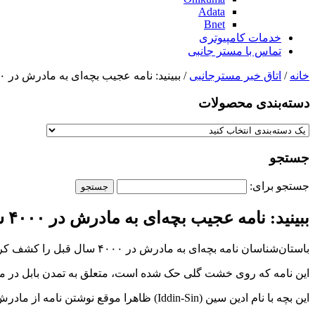
Adata
Bnet
خدمات کامپیوتری
تماس با مستر جانبی
خانه
/
اتاق خبر مسترجانبی
/ ببینید: نامه عجیب بچه‌ای به مادرش در ۴۰۰۰ سال قبل
دسته‌بندی‌ محصولات
جستجو
جستجو برای:
ببینید: نامه عجیب بچه‌ای به مادرش در ۴۰۰۰ سال قبل
باستان‌شناسان نامه بچه‌ای به مادرش در ۴۰۰۰ سال قبل را کشف کرده‌اند که حاوی نکات جالبی است.
این نامه که روی خشت گلی حک شده است، متعلق به تمدن بابل در م
این بچه با نام ادین‌ سین (Iddin-Sin) ظاهرا موقع نوشتن نامه از مادرش دور بوده و از وضعیت بد لباس‌هایش شکایت کرده است.