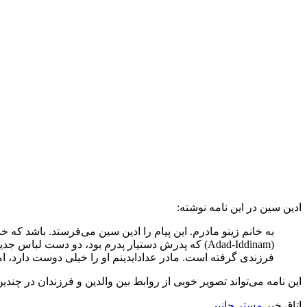
ادین‌ سین در این نامه نوشته:
به خانم زینو مادرم. این پیام را ادین‌ سین می‌فرستد. باشد که
(Adad-Iddinam) که پدرش دستیار پدرم بود، دو دست لب
فرزندی گرفته است. مادر عدادایدینم او را خیلی دوست دارد، ام
این نامه می‌تواند تصویر خوبی از روابط بین والدین و فرزندان در چ
اتاق خبر
مستر جانبی