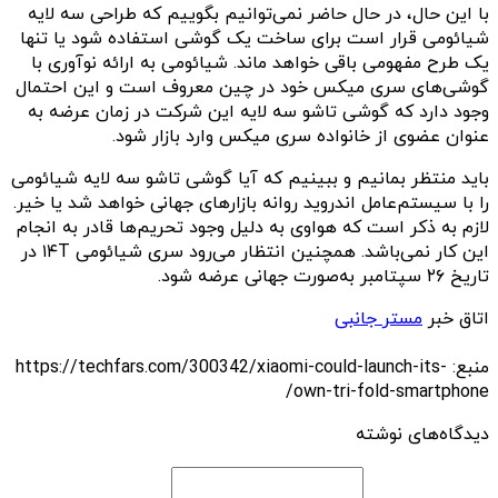
با این حال، در حال حاضر نمی‌توانیم بگوییم که طراحی سه لایه
شیائومی قرار است برای ساخت یک گوشی استفاده شود یا تنها
یک طرح مفهومی باقی خواهد ماند. شیائومی به ارائه نوآوری با
گوشی‌های سری میکس خود در چین معروف است و این احتمال
وجود دارد که گوشی تاشو سه لایه این شرکت در زمان عرضه به
عنوان عضوی از خانواده سری میکس وارد بازار شود.
باید منتظر بمانیم و ببینیم که آیا گوشی تاشو سه لایه شیائومی
را با سیستم‌عامل اندروید روانه بازارهای جهانی خواهد شد یا خیر.
لازم به ذکر است که هواوی به دلیل وجود تحریم‌ها قادر به انجام
این کار نمی‌باشد. همچنین انتظار می‌رود سری شیائومی ۱۴T در
تاریخ ۲۶ سپتامبر به‌صورت جهانی عرضه شود.
اتاق خبر
مستر جانبی
منبع: https://techfars.com/300342/xiaomi-could-launch-its-
own-tri-fold-smartphone/
دیدگاه‌های نوشته