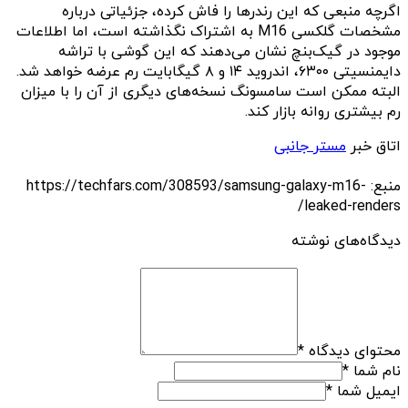
اگرچه منبعی که این رندرها را فاش کرده، جزئیاتی درباره
مشخصات گلکسی M16 به اشتراک نگذاشته است، اما اطلاعات
موجود در گیک‌بنچ نشان می‌دهند که این گوشی با تراشه
دایمنسیتی ۶۳۰۰، اندروید ۱۴ و ۸ گیگابایت رم عرضه خواهد شد.
البته ممکن است سامسونگ نسخه‌های دیگری از آن را با میزان
رم بیشتری روانه بازار کند.
اتاق خبر
مستر جانبی
منبع: https://techfars.com/308593/samsung-galaxy-m16-
leaked-renders/
دیدگاه‌های نوشته
محتوای دیدگاه
*
نام شما
*
ایمیل شما
*