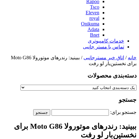
Rapoo
Tsco
Eleven
royal
Onikuma
Adata
Bnet
خدمات کامپیوتری
تماس با مستر جانبی
خانه
/
اتاق خبر مسترجانبی
/ ببینید: رندرهای موتورولا Moto G86
برای نخستین‌بار لو رفت
دسته‌بندی‌ محصولات
جستجو
جستجو برای:
ببینید: رندرهای موتورولا Moto G86 برای
نخستین‌بار لو رفت