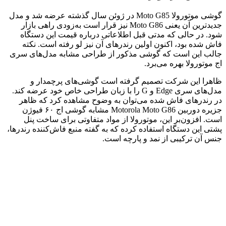
گوشی موتورولا Moto G85 در ژوئن سال گذشته عرضه شد و مدل
جدیدترین آن یعنی Moto G86 نیز قرار است به‌زودی راهی بازار
شود. در حالی که مدتی قبل اطلاعاتی درباره قیمت این دستگاه
فاش شده بود، اکنون اولین رندرهای آن نیز لو رفته است. نکته
جالب این است که گوشی مذکور از طراحی مشابه مدل‌های سری
اج موتورولا بهره می‌برد.
ظاهرا این شرکت تصمیم گرفته است گوشی‌های پرچمدار و
مدل‌های سری Edge و G را با زبان طراحی خاص خود عرضه کند.
در رندرهای فاش شده می‌توان به وضوح مشاهده کرد که ظاهر
جزیره دوربین Motorola Moto G86 مشابه گوشی اج ۶۰ فیوژن
است. افزون‌بر این، موتورولا از مواد متفاوتی برای ساخت پنل
پشتی این دستگاه استفاده کرده که به گفته منبع فاش‌کننده رندرها،
جنس آن ترکیبی از نمد و پارچه است.