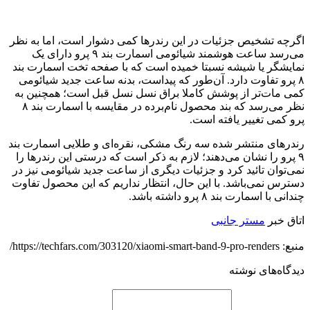
اگرچه تشخیص جزئیات در این رندرها کمی دشوار است، اما به نظر
می‌رسد ساعت هوشمند شیائومی اسمارت بند ۹ پرو دارای یک
نمایشگر یا شیشه نسبتا خمیده است که با صفحه تخت اسمارت بند
۸ پرو تفاوت دارد. آن‌طور که پیداست، بدنه ساعت جدید شیائومی
کمی مات‌تر از پوشش کاملا براق نسل نسل قبل است؛ همچنین به
نظر می‌رسد که بند محصول نام‌برده در مقایسه با اسمارت بند ۸
پرو کمی تغییر یافته است.
رندرهای منتشر شده سه رنگ مشکی، نقره‌ای و طلایی اسمارت بند
۹ پرو را نشان می‌دهند؛ لازم به ذکر است که درستی این رندرها را
نمی‌توان تائید کرد و جزئیات دیگری از ساعت جدید شیائومی نیز در
دسترس نمی‌باشد. با این حال، انتظار نداریم که این محصول تفاوت
چندانی با اسمارت بند ۸ پرو داشته باشد.
اتاق خبر
مستر جانبی
منبع: https://techfars.com/303120/xiaomi-smart-band-9-pro-renders/
دیدگاه‌های نوشته