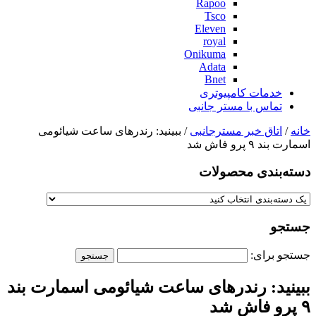
Rapoo
Tsco
Eleven
royal
Onikuma
Adata
Bnet
خدمات کامپیوتری
تماس با مستر جانبی
خانه
/
اتاق خبر مسترجانبی
/ ببینید: رندرهای ساعت شیائومی
اسمارت بند ۹ پرو فاش شد
دسته‌بندی‌ محصولات
جستجو
جستجو برای:
ببینید: رندرهای ساعت شیائومی اسمارت بند
۹ پرو فاش شد