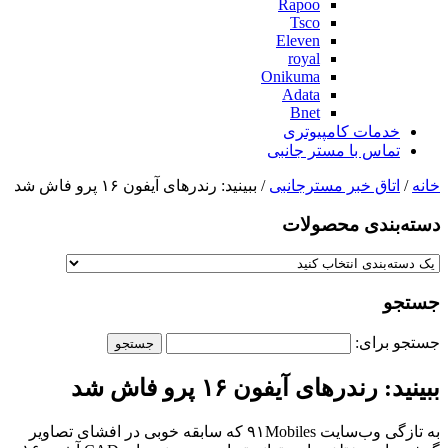
Rapoo
Tsco
Eleven
royal
Onikuma
Adata
Bnet
خدمات کامپیوتری
تماس با مستر جانبی
خانه
/
اتاق خبر مسترجانبی
/ ببینید: رندرهای آیفون ۱۶ پرو فاش شد
دسته‌بندی‌ محصولات
جستجو
جستجو برای:
ببینید: رندرهای آیفون ۱۶ پرو فاش شد
به تازگی وب‌سایت ۹۱Mobiles که سابقه خوبی در افشای تصاویر