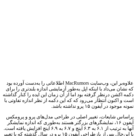
علاوه‌بر این، وب‌سایت MacRumors اطلاعاتی را به‌دست آورده بود
که نشان می‌داد با اینکه اپل به‌طور آزمایشی اندازه بلندتری را برای
دکمه اکشن درنظر گرفته بود اما از آن زمان این ایده را کنار گذاشته
است و اکنون انتظار می‌رود که که این دکمه از نظر اندازه تفاوتی با
نمونه موجود در آیفون ۱۵ پرو نداشته باشد.
براساس شایعات، تغییر اصلی در طراحی مدل‌های پرو و پرومکس
آیفون ۱۶، نمایشگرهای بزرگتر هستند به‌طوری که اندازه نمایشگر
آنها به ترتیب از ۶.۱ به ۶.۳ اینچ و ۶.۷ به ۶.۹ اینچ افزایش یافته است.
با این‌حال پس از بازطراحی آیفون ۱۵ پرو در سال گذشته که با تغییر