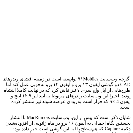
اگرچه وب‌سایت ۹۱Mobiles توانسته است در زمینه افشای رندرهای
CAD دو گوشی آیفون ۱۳ پرو و آیفون ۱۴ پرو به‌خوبی عمل کند اما
طرح‌هایی از اپل واچ سری ۷ نیز فاش کرد که در نهایت کاملا اشتباه
بودند. اخیرا این وب‌سایت رندرهای مربوط به آیپد ایر ۱۲.۹ اینچ و
آیفون SE 4 که قرار است به‌زودی عرضه شوند نیز منتشر کرده
است.
شایان ذکر است که پیش از این، وب‌سایت MacRumors با انتشار
نخستین نگاه اجمالی به آیفون ۱۶ پرو در ماه ژانویه، از افزوده‌شدن
دکمه Capture که هم‌سطح با لبه این گوشی است خبر داده بود؛