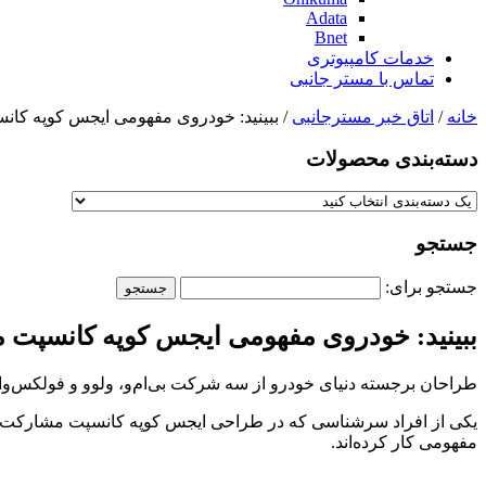
Adata
Bnet
خدمات کامپیوتری
تماس با مستر جانبی
خانه
/
اتاق خبر مسترجانبی
/ ببینید: خودروی مفهومی ایجس کوپه کا
دسته‌بندی‌ محصولات
جستجو
جستجو برای:
ببینید: خودروی مفهومی ایجس کوپه کانسپت 
طراحان برجسته دنیای خودرو از سه شرکت‌ بی‌‌ام‌‌و، ولوو و فولکس‌‌و
یکی از افراد سرشناسی که در طراحی ایجس کوپه کانسپت مشارکت داش
مفهومی کار کرده‌اند.