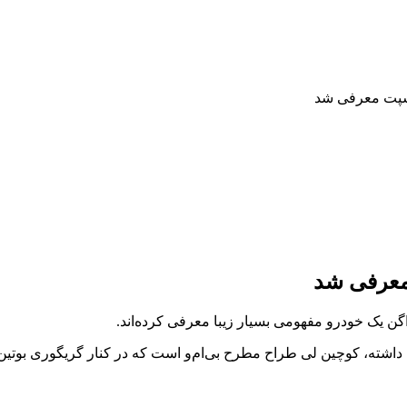
نسپت معرفی شد
معرفی شد
اگن یک خودرو مفهومی بسیار زیبا معرفی کرده‌اند.
ته، کوچین لی طراح مطرح بی‌ام‌و است که در کنار گریگوری بوتین ط