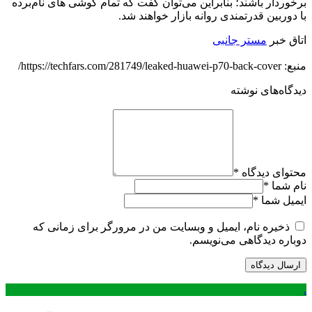
برخوردار باشند؛ بنابراین می‌توان گفت که تمام گوشی های نام‌برده
با دوربین قدرتمندی روانه بازار خواهند شد.
اتاق خبر
مستر جانبی
منبع: https://techfars.com/281749/leaked-huawei-p70-back-cover/
دیدگاه‌های نوشته
محتوای دیدگاه
*
نام شما
*
ایمیل شما
*
ذخیره نام، ایمیل و وبسایت من در مرورگر برای زمانی که
دوباره دیدگاهی می‌نویسم.
.