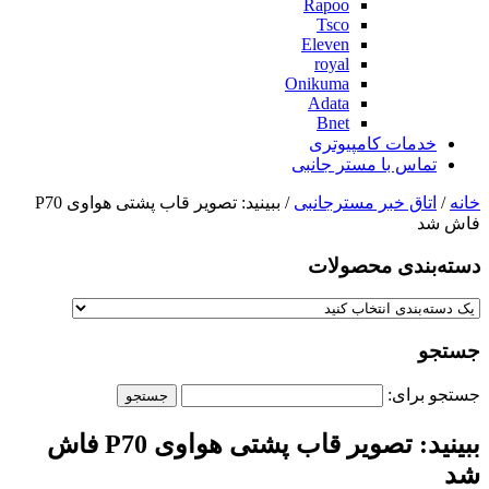
Rapoo
Tsco
Eleven
royal
Onikuma
Adata
Bnet
خدمات کامپیوتری
تماس با مستر جانبی
خانه
/
اتاق خبر مسترجانبی
/ ببینید: تصویر قاب پشتی هواوی P70
فاش شد
دسته‌بندی‌ محصولات
جستجو
جستجو برای:
ببینید: تصویر قاب پشتی هواوی P70 فاش
شد