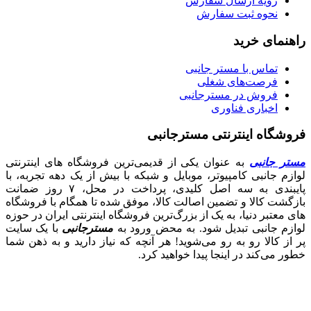
رویه ارسال سفارش
نحوه ثبت سفارش
راهنمای خرید
تماس با مستر جانبی
فرصت‌های شغلی
فروش در مسترجانبی
اخباری فناوری
فروشگاه اینترنتی مسترجانبی
مستر جانبی
به عنوان یکی از قدیمی‌ترین فروشگاه های اینترنتی
لوازم جانبی کامپیوتر، موبایل و شبکه با بیش از یک دهه تجربه، با
پایبندی به سه اصل کلیدی، پرداخت در محل، ۷ روز ضمانت
بازگشت کالا و تضمین اصالت کالا، موفق شده تا همگام با فروشگاه‌
های معتبر دنیا، به یک از بزرگ‌ترین فروشگاه اینترنتی ایران در حوزه
لوازم جانبی تبدیل شود. به محض ورود به
مسترجانبی
با یک سایت
پر از کالا رو به رو می‌شوید! هر آنچه که نیاز دارید و به ذهن شما
خطور می‌کند در اینجا پیدا خواهید کرد.