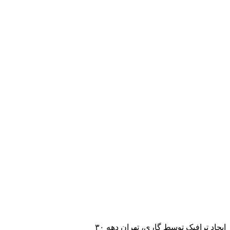
ایجاد ترافیک توسط گاری، تهران دهه ۳۰