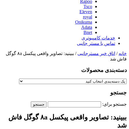
Rapoo
Tsco
Eleven
royal
Onikuma
Adata
Bnet
خدمات کامپیوتری
تماس با مستر جانبی
خانه
/
اتاق خبر مسترجانبی
/ ببینید: تصاویر واقعی پیکسل ۸a گوگل
فاش شد
دسته‌بندی‌ محصولات
جستجو
جستجو برای:
ببینید: تصاویر واقعی پیکسل ۸a گوگل فاش
شد