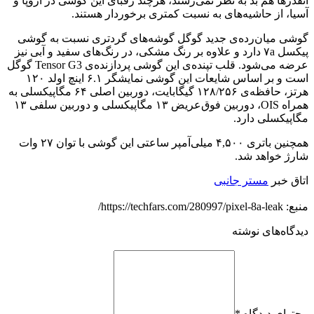
آنقدر‌ها هم بد به نظر نمی‌رسند، هرچند رقبای این گوشی در اروپا و
آسیا، از حاشیه‌های به نسبت کمتری برخوردار هستند.
گوشی میان‌رده‌ی جدید گوگل گوشه‌های گردتری نسبت به گوشی
پیکسل ۷a دارد و علاوه بر رنگ مشکی، در رنگ‌های سفید و آبی نیز
عرضه می‌شود. قلب تپنده‌ی این گوشی پردازنده‌ی Tensor G3 گوگل
است و بر اساس شایعات این گوشی نمایشگر ۶.۱ اینچ اولد ۱۲۰
هرتز، حافظه‌ی ۱۲۸/۲۵۶ گیگابایت، دوربین اصلی ۶۴ مگاپیکسلی به
همراه OIS، دوربین فوق‌عریض ۱۳ مگاپیکسلی و دوربین سلفی ۱۳
مگاپیکسلی دارد.
همچنین باتری ۴,۵۰۰ میلی‌آمپر ساعتی این گوشی با توان ۲۷ وات
شارژ خواهد شد.
اتاق خبر
مستر جانبی
منبع: https://techfars.com/280997/pixel-8a-leak/
دیدگاه‌های نوشته
محتوای دیدگاه
*