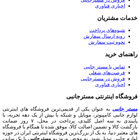
اخباری فناوری
خدمات مشتریان
شیوه‌های پرداخت
رویه ارسال سفارش
نحوه ثبت سفارش
راهنمای خرید
تماس با مستر جانبی
فرصت‌های شغلی
فروش در مسترجانبی
اخباری فناوری
فروشگاه اینترنتی مسترجانبی
مستر جانبی
به عنوان یکی از قدیمی‌ترین فروشگاه های اینترنتی
لوازم جانبی کامپیوتر، موبایل و شبکه با بیش از یک دهه تجربه، با
پایبندی به سه اصل کلیدی، پرداخت در محل، ۷ روز ضمانت
بازگشت کالا و تضمین اصالت کالا، موفق شده تا همگام با فروشگاه‌
های معتبر دنیا، به یک از بزرگ‌ترین فروشگاه اینترنتی ایران در حوزه
لوازم جانبی تبدیل شود. به محض ورود به
مسترجانبی
با یک سایت