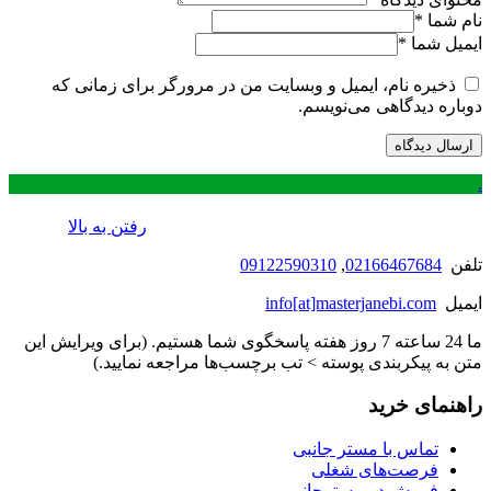
نام شما
*
ایمیل شما
*
ذخیره نام، ایمیل و وبسایت من در مرورگر برای زمانی که
دوباره دیدگاهی می‌نویسم.
.
رفتن به بالا
تلفن
02166467684
,
09122590310
ایمیل
info[at]masterjanebi.com
ما 24 ساعته 7 روز هفته پاسخگوی شما هستیم. (برای ویرایش این
متن به پیکربندی پوسته > تب برچسب‌ها مراجعه نمایید.)
راهنمای خرید
تماس با مستر جانبی
فرصت‌های شغلی
فروش در مسترجانبی