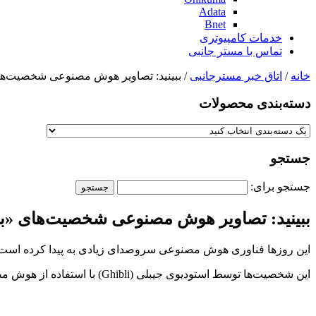
Adata
Bnet
خدمات کامپیوتری
تماس با مستر جانبی
خانه
/
اتاق خبر مسترجانبی
/ ببینید: تصاویر هوش مصنوعی شخصیت‌ها
دسته‌بندی‌ محصولات
جستجو
جستجو برای:
ببینید: تصاویر هوش مصنوعی شخصیت‌های «با
این روزها فناوری هوش مصنوعی سروصدای زیادی به پیدا کرده است و حا
این شخصیت‌ها توسط استودیوی جیبلی (Ghibli) با استفاده از هوش مصنوعی ساخته شده‌اند و سبک شاد و کارتونی دارند.