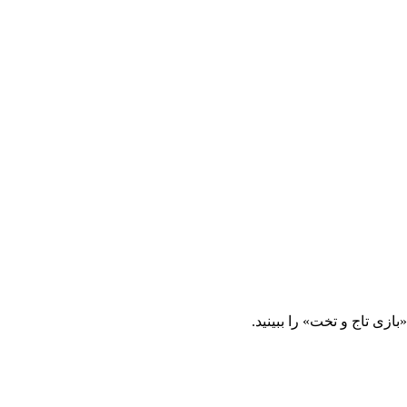
زی تاج و تخت» را ببینید.