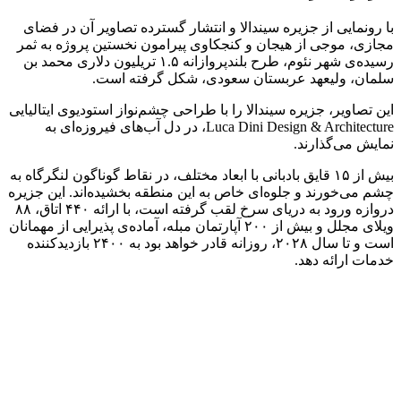
با رونمایی از جزیره سیندالا و انتشار گسترده تصاویر آن در فضای
مجازی، موجی از هیجان و کنجکاوی پیرامون نخستین پروژه به ثمر
رسیده‌ی شهر نئوم، طرح بلندپروازانه ۱.۵ تریلیون دلاری محمد بن
سلمان، ولیعهد عربستان سعودی، شکل گرفته است.
این تصاویر، جزیره سیندالا را با طراحی چشم‌نواز استودیوی ایتالیایی
Luca Dini Design & Architecture، در دل آب‌های فیروزه‌ای به
نمایش می‌گذارند.
بیش از ۱۵ قایق بادبانی با ابعاد مختلف، در نقاط گوناگون لنگرگاه به
چشم می‌خورند و جلوه‌ای خاص به این منطقه بخشیده‌اند. این جزیره
دروازه ورود به دریای سرخ لقب گرفته است، با ارائه ۴۴۰ اتاق، ۸۸
ویلای مجلل و بیش از ۲۰۰ آپارتمان مبله، آماده‌ی پذیرایی از مهمانان
است و تا سال ۲۰۲۸، روزانه قادر خواهد بود به ۲۴۰۰ بازدیدکننده
خدمات ارائه دهد.