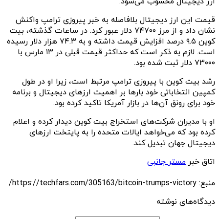
ارز دیجیتال محسوب می‌شود.
قیمت این ارز دیجیتال بلافاصله به خبر پیروزی ترامپ واکنش
نشان داد و از مرز ۷۴۷۰۰ دلار عبور کرد. در ساعات گذشته، بیت
کوین ۹.۵ درصد افزایش قیمت داشته و به ۷۴.۳ هزار دلار رسیده
است. لازم به ذکر است که حداکثر قیمت قبلی در ۱۳ مارس با
۷۳۰۰۰ دلار ثبت شده بود.
رشد بیت کوین با پیروزی ترامپ مرتبط است، زیرا او در طول
کمپین انتخاباتی خود بارها بر اهمیت ارزهای دیجیتال و برنامه
خود برای رونق آن‌ها در بازار آمریکا تاکید کرده بود.
او با مدیران شرکت‌های استخراج بیت کوین دیدار کرده و اعلام
کرده بود که می‌خواهد ایالات متحده را به پایتخت ارزهای
دیجیتال جهان تبدیل کند.
اتاق خبر
مستر جانبی
منبع: https://techfars.com/305163/bitcoin-trumps-victory/
دیدگاه‌های نوشته