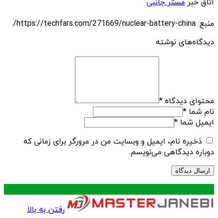
اتاق خبر
مستر جانبی
منبع: https://techfars.com/271669/nuclear-battery-china/
دیدگاه‌های نوشته
محتوای دیدگاه
*
نام شما
*
ایمیل شما
*
ذخیره نام، ایمیل و وبسایت من در مرورگر برای زمانی که
دوباره دیدگاهی می‌نویسم.
.
رفتن به بالا