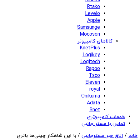
Xiaomi
Rtako
Levelo
Apple
Samsunge
Mocoson
کالاهای کامپیوتر
KnetPlus
Logikey
Logitech
Rapoo
Tsco
Eleven
royal
Onikuma
Adata
Bnet
خدمات کامپیوتری
تماس با مستر جانبی
خانه
/
اتاق خبر مسترجانبی
/ با این شاهکار چینی‌ها باتری