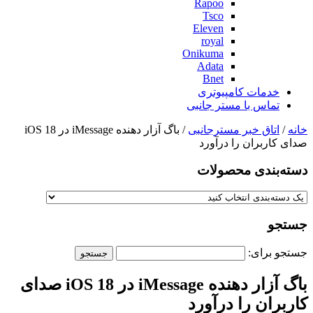
Rapoo
Tsco
Eleven
royal
Onikuma
Adata
Bnet
خدمات کامپیوتری
تماس با مستر جانبی
خانه
/
اتاق خبر مسترجانبی
/ باگ آزار دهنده iMessage در iOS 18
صدای کاربران را درآورد
دسته‌بندی‌ محصولات
جستجو
جستجو برای:
باگ آزار دهنده iMessage در iOS 18 صدای
کاربران را درآورد