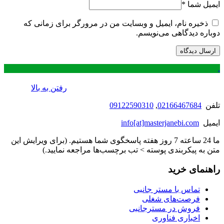
ایمیل شما
*
ذخیره نام، ایمیل و وبسایت من در مرورگر برای زمانی که
دوباره دیدگاهی می‌نویسم.
.
رفتن به بالا
تلفن
02166467684
,
09122590310
ایمیل
info[at]masterjanebi.com
ما 24 ساعته 7 روز هفته پاسخگوی شما هستیم. (برای ویرایش این
متن به پیکربندی پوسته > تب برچسب‌ها مراجعه نمایید.)
راهنمای خرید
تماس با مستر جانبی
فرصت‌های شغلی
فروش در مسترجانبی
اخباری فناوری