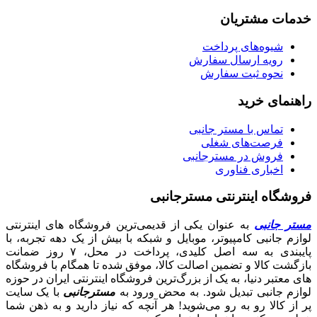
خدمات مشتریان
شیوه‌های پرداخت
رویه ارسال سفارش
نحوه ثبت سفارش
راهنمای خرید
تماس با مستر جانبی
فرصت‌های شغلی
فروش در مسترجانبی
اخباری فناوری
فروشگاه اینترنتی مسترجانبی
مستر جانبی
به عنوان یکی از قدیمی‌ترین فروشگاه های اینترنتی
لوازم جانبی کامپیوتر، موبایل و شبکه با بیش از یک دهه تجربه، با
پایبندی به سه اصل کلیدی، پرداخت در محل، ۷ روز ضمانت
بازگشت کالا و تضمین اصالت کالا، موفق شده تا همگام با فروشگاه‌
های معتبر دنیا، به یک از بزرگ‌ترین فروشگاه اینترنتی ایران در حوزه
لوازم جانبی تبدیل شود. به محض ورود به
مسترجانبی
با یک سایت
پر از کالا رو به رو می‌شوید! هر آنچه که نیاز دارید و به ذهن شما